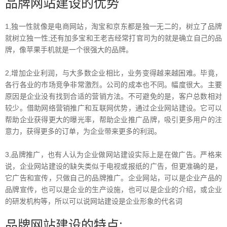
品牌网站建设的优势
1,独一性就像是电商网站，淘宝和京东都是独一无二的，树立了品牌
就树立独一性;还有加多宝和王老吉经常打官司为的就是确立自己的品
牌，像苹果手机就是一个很强大的品牌。
2,增加企业利润，与大多数企业相比，业务变得越来越困难。毕竟，
各行各业的市场竞争非常激烈。公司的成本也不同。幅度很大。主要
原因是企业没有找到合适的营销方法。不可避免的是，客户总数相对
较少。借助网络营销推广和互联网优势，通过企业网站建设。它可以
帮助企业获得更大的曝光率，帮助企业推广品牌，吸引更多用户的注
意力，获得更多的订单，为企业带来更多的利润。
3,品牌推广，也有人认为企业做网站建设实际上是在做广告。严格来
说，企业网站建设的缺失类似于电视或报纸的广告，但更准确的是，
它广告和宣传，只做自己的品牌推广。企业网站，可以是企业产品的
品牌宣传，也可以是企业的生产设施，也可以是企业的介绍，或企业
的研发机构等，所以可以说网站建设是企业形象的代名词
品牌网站建设的特点: