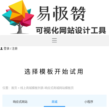
登录
/ 注册
选择模板开始试用
位置：
首页
> 线上商城模板列表-响应式商城网站模板页
响应式网站
商城
小程序