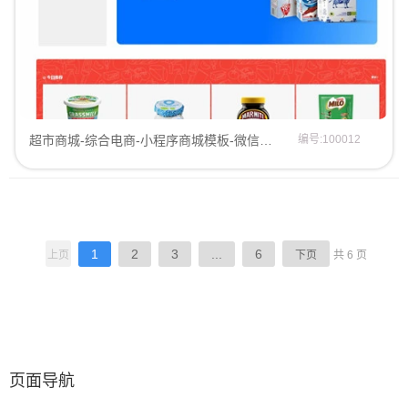
超市商城-综合电商-小程序商城模板-微信商城模板微信商城模板
编号:100012
1
2
3
...
6
上页
下页
共 6 页
页面导航