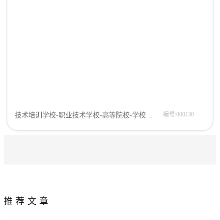
编号:000130
技术培训学校-职业技术学校-高等院校-学校校园-大学网站模板企业模板
推荐文章