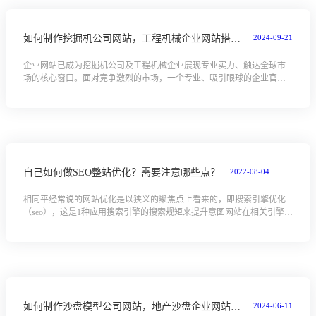
2024-09-21
如何制作挖掘机公司网站，工程机械企业网站搭建全攻略教程
企业网站已成为挖掘机公司及工程机械企业展现专业实力、触达全球市
场的核心窗口。面对竞争激烈的市场，一个专业、吸引眼球的企业官网
至关重要。本教程，您的全方位指南，将带您从零开始，一步步解锁网
站搭建的奥秘。...
2022-08-04
自己如何做SEO整站优化？需要注意哪些点？
相同平经常说的网站优化是以狭义的聚焦点上看来的，即搜索引擎优化
（seo），这是1种应用搜索引擎的搜索规矩来提升意图网站在相关引擎内
排行的方式。而广义上的网站优化所考虑到的题型不只仅是搜索引擎，
还包含客...
2024-06-11
如何制作沙盘模型公司网站，地产沙盘企业网站搭建全攻略教程