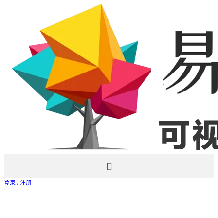
登录
/ 注册