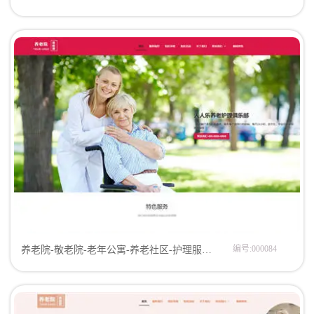
编号:000084
养老院-敬老院-老年公寓-养老社区-护理服务中心网站模板网页模板