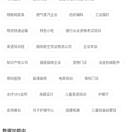
物联网家具
燃气蒸汽企业
纺织辅料
工业围栏
物流快递运输
特色小吃
银行从业资格考试培训
英语培训班
国际航空货运物流公司
企业年会
知识产权公司
插座插排企业
宠物门诊
冶金机械配件
骨科医院
装潢装修
电商培训
骨科门诊
水疗SPA会所
海报设计
儿童英语培训
中餐厅
会场展台
月子护理中心
团建拓展
儿童绘画启蒙班
数据加载中...