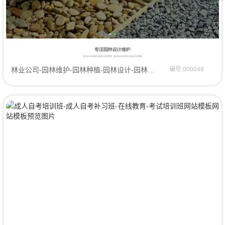
林业公司-园林维护-园林种植-园林设计-园林公司网站模板网站模板
编号:000048