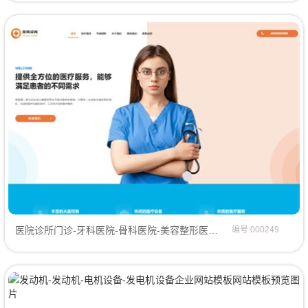
医院诊所门诊-牙科医院-骨科医院-美容整形医院-儿科医院-妇女儿童医院-妇科医院-男科医院网站模板网站模板
编号:000249