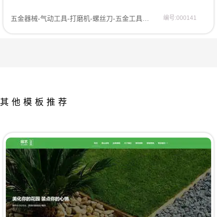
五金器械-气动工具-打磨机-螺丝刀-五金工具网站模板企业模板
编号:000141
其他模板推荐