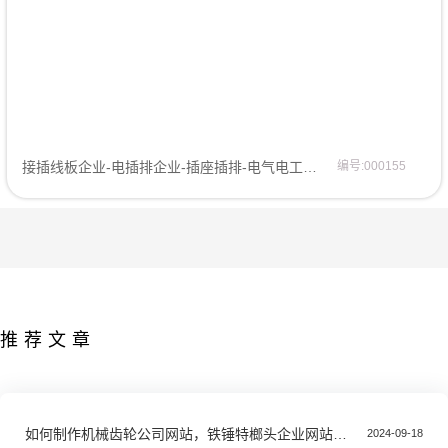
接插线板企业-电插排企业-插座插排-电气电工网站模板企业模板
编号:000155
推荐文章
如何制作机械齿轮公司网站，铁锤特榔头企业网站搭建全攻略教程
2024-09-18