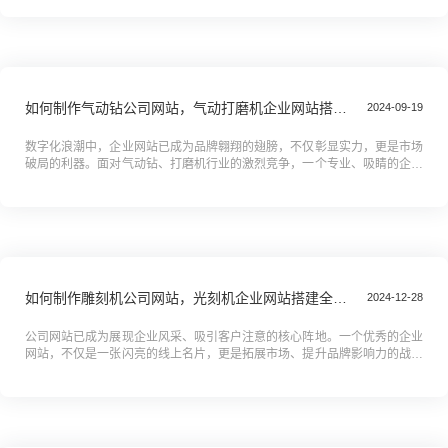
因...
如何制作气动钻公司网站，气动打磨机企业网站搭建全攻略教程
2024-09-19
数字化浪潮中，企业网站已成为品牌翱翔的翅膀，不仅彰显实力，更是市场
破局的利器。面对气动钻、打磨机行业的激烈竞争，一个专业、吸睛的企业
网站至关重要。本教程，您的线上营销秘籍，从零基础到精通，全方位解析
网...
如何制作雕刻机公司网站，光刻机企业网站搭建全攻略教程
2024-12-28
公司网站已成为展现企业风采、吸引客户注意的核心阵地。一个优秀的企业
网站，不仅是一张闪亮的线上名片，更是拓展市场、提升品牌影响力的战略
高地。你是否正为如何打造一个专业、高效的雕刻机或光刻机企业网站而苦
恼...