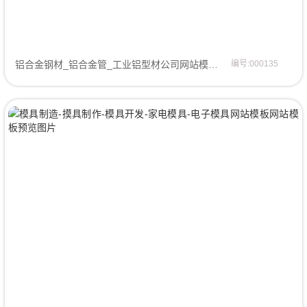
铝合金钢材_铝合金管_工业铝型材公司网站模板企业模板
编号:000135