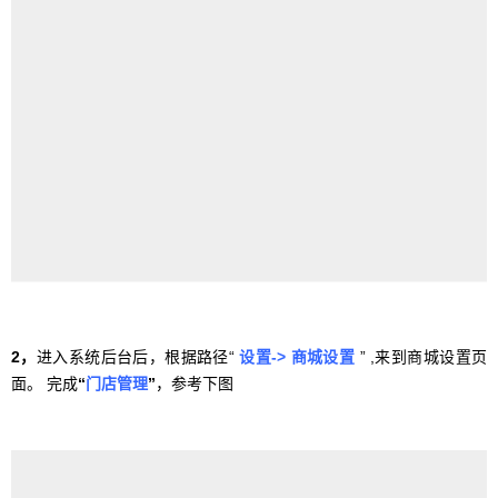
2，
进入系统后台后，根据路径“
设置-> 商城设置
” ,来到商城设置页
面。 完成
“
门店管理
”
，参考下图