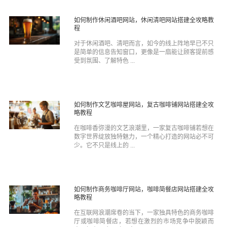
如何制作休闲酒吧网站，休闲清吧网站搭建全攻略教
程
对于休闲酒吧、清吧而言，如今的线上阵地早已不只
是简单的信息告知窗口，更像是一扇能让顾客提前感
受到氛围、了解特色 ...
如何制作文艺咖啡屋网站，复古咖啡铺网站搭建全攻
略教程
在咖啡香弥漫的文艺浪潮里，一家复古咖啡铺若想在
数字世界绽放独特魅力，一个精心打造的网站必不可
少。它不只是线上的 ...
如何制作商务咖啡厅网站，咖啡简餐店网站搭建全攻
略教程
在互联网浪潮席卷的当下，一家独具特色的商务咖啡
厅或咖啡简餐店，若想在激烈的市场竞争中脱颖而