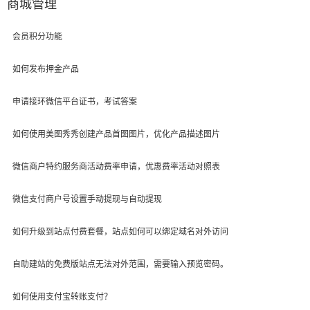
商城管理
会员积分功能
如何发布押金产品
申请接环微信平台证书，考试答案
如何使用美图秀秀创建产品首图图片，优化产品描述图片
微信商户特约服务商活动费率申请，优惠费率活动对照表
微信支付商户号设置手动提现与自动提现
如何升级到站点付费套餐，站点如何可以绑定域名对外访问
自助建站的免费版站点无法对外范围，需要输入预览密码。
如何使用支付宝转账支付？