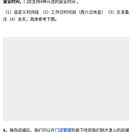
营业时间，
门店支持4种可选的营业时间 。
（1）自定义时间段 （2）工作日时间段（周六日休息）（3）文本备
注（4）全天，具体参考下图。
4，
保存店铺后，我们可以在
门店管理
列表下找到我们刚才录入的店铺