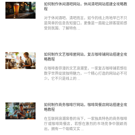
如何制作休闲酒吧网站，休闲清吧网站搭建全攻略教
程
对于休闲酒吧、清吧而言，如今的线上阵地早已不只
是简单的信息告知窗口，更像是一扇能让顾客提前感
受到氛围、了解特色 ...
如何制作文艺咖啡屋网站，复古咖啡铺网站搭建全攻
略教程
在咖啡香弥漫的文艺浪潮里，一家复古咖啡铺若想在
数字世界绽放独特魅力，一个精心打造的网站必不可
少。它不只是线上的 ...
如何制作商务咖啡厅网站，咖啡简餐店网站搭建全攻
略教程
在互联网浪潮席卷的当下，一家独具特色的商务咖啡
厅或咖啡简餐店，若想在激烈的市场竞争中脱颖而
出，拥有一个吸睛又实 ...