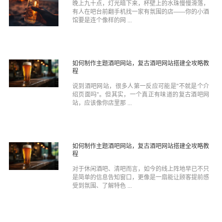
晚上九十点，灯光暗下来，杯壁上的水珠慢慢滑落，
有人在吧台前翻手机找一家有氛围的店——你的小酒
馆要是连个像样的网 ...
如何制作主题酒吧网站，复古酒吧网站搭建全攻略教
程
说到酒吧网站，很多人第一反应可能是"不就是个介
绍页面吗"。但其实，一个真正有味道的复古酒吧网
站，应该像你店里那 ...
如何制作主题酒吧网站，复古酒吧网站搭建全攻略教
程
对于休闲酒吧、清吧而言，如今的线上阵地早已不只
是简单的信息告知窗口，更像是一扇能让顾客提前感
受到氛围、了解特色 ...