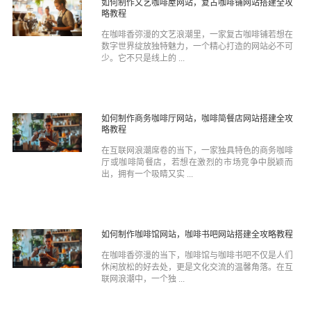
如何制作文艺咖啡屋网站，复古咖啡铺网站搭建全攻
略教程
在咖啡香弥漫的文艺浪潮里，一家复古咖啡铺若想在
数字世界绽放独特魅力，一个精心打造的网站必不可
少。它不只是线上的 ...
如何制作商务咖啡厅网站，咖啡简餐店网站搭建全攻
略教程
在互联网浪潮席卷的当下，一家独具特色的商务咖啡
厅或咖啡简餐店，若想在激烈的市场竞争中脱颖而
出，拥有一个吸睛又实 ...
如何制作咖啡馆网站，咖啡书吧网站搭建全攻略教程
在咖啡香弥漫的当下，咖啡馆与咖啡书吧不仅是人们
休闲放松的好去处，更是文化交流的温馨角落。在互
联网浪潮中，一个独 ...