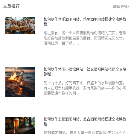
文章推荐
阅读更多>
如何制作音乐酒吧网站，鸡尾酒吧网站搭建全攻略教
程
想过没有，当一个人深夜刷到你们酒吧的页面，音乐
刚好自动播放到他最爱的那首，页面暗调光影交错，
活动日历一目了然， ...
如何制作休闲小酒馆网站，社交酒吧网站搭建全攻略
教程
晚上九十点，灯光暗下来，杯壁上的水珠慢慢滑落，
有人在吧台前翻手机找一家有氛围的店——你的小酒
馆要是连个像样的网 ...
如何制作主题酒吧网站，复古酒吧网站搭建全攻略教
程
说到酒吧网站，很多人第一反应可能是"不就是个介