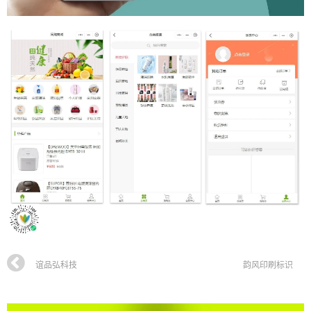
谊品弘科技
韵风印刷标识