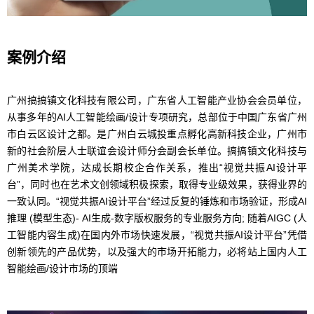
案例介绍
广州搞搞镇文化科技有限公司，广东省人工智能产业协会会员单位，
从事多年的AI人工智能绘画/设计专项研究，总部位于中国广东省广州
市白云区设计之都。是广州白云城投重点孵化高新科技企业，广州市
新的社会阶层人士联谊会设计师分会副会长单位。搞搞镇文化科技与
广州美术学院，达成长期校企合作关系，推出“视觉共振AI设计平
台”，同时也在艺术文创领域积极探索，取得专业级效果，获得业界的
一致认同。“视觉共振AI设计平台”经过反复的锤炼和市场验证，形成AI
推理 (模型生态)- AI生成-数字版权服务的专业服务方向; 随着AIGC (人
工智能内容生成)在国内外市场快速发展，“视觉共振AI设计平台”凭借
创新领先的产品优势，以及强大的市场开拓能力，必将站上国内人工
智能绘画/设计市场的顶端