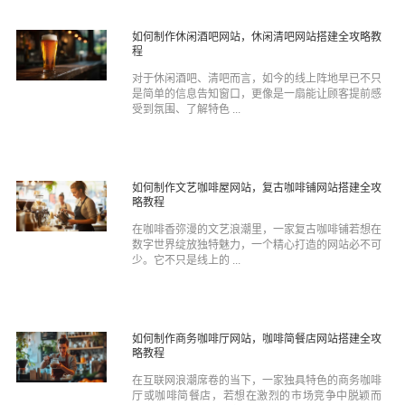
如何制作休闲酒吧网站，休闲清吧网站搭建全攻略教
程
对于休闲酒吧、清吧而言，如今的线上阵地早已不只
是简单的信息告知窗口，更像是一扇能让顾客提前感
受到氛围、了解特色 ...
如何制作文艺咖啡屋网站，复古咖啡铺网站搭建全攻
略教程
在咖啡香弥漫的文艺浪潮里，一家复古咖啡铺若想在
数字世界绽放独特魅力，一个精心打造的网站必不可
少。它不只是线上的 ...
如何制作商务咖啡厅网站，咖啡简餐店网站搭建全攻
略教程
在互联网浪潮席卷的当下，一家独具特色的商务咖啡
厅或咖啡简餐店，若想在激烈的市场竞争中脱颖而