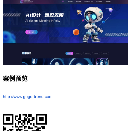
案例预览
http://www.gogo-trend.com