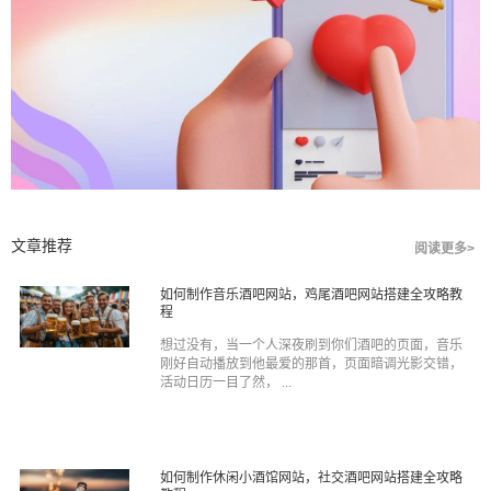
文章推荐
阅读更多>
如何制作音乐酒吧网站，鸡尾酒吧网站搭建全攻略教
程
想过没有，当一个人深夜刷到你们酒吧的页面，音乐
刚好自动播放到他最爱的那首，页面暗调光影交错，
活动日历一目了然， ...
如何制作休闲小酒馆网站，社交酒吧网站搭建全攻略