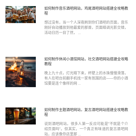
如何制作音乐酒吧网站，鸡尾酒吧网站搭建全攻略教
程
想过没有，当一个人深夜刷到你们酒吧的页面，音乐
刚好自动播放到他最爱的那首，页面暗调光影交错，
活动日历一目了然， ...
如何制作休闲小酒馆网站，社交酒吧网站搭建全攻略
教程
晚上九十点，灯光暗下来，杯壁上的水珠慢慢滑落，
有人在吧台前翻手机找一家有氛围的店——你的小酒
馆要是连个像样的网 ...
如何制作主题酒吧网站，复古酒吧网站搭建全攻略教
程
说到酒吧网站，很多人第一反应可能是"不就是个介
绍页面吗"。但其实，一个真正有味道的复古酒吧网
站，应该像你店里那 ...