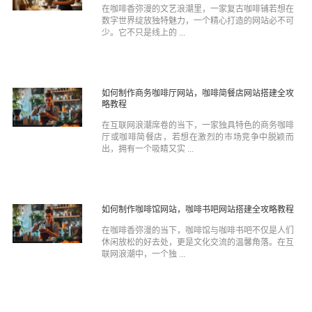
在咖啡香弥漫的文艺浪潮里，一家复古咖啡铺若想在
数字世界绽放独特魅力，一个精心打造的网站必不可
少。它不只是线上的 ...
如何制作商务咖啡厅网站，咖啡简餐店网站搭建全攻
略教程
在互联网浪潮席卷的当下，一家独具特色的商务咖啡
厅或咖啡简餐店，若想在激烈的市场竞争中脱颖而
出，拥有一个吸睛又实 ...
如何制作咖啡馆网站，咖啡书吧网站搭建全攻略教程
在咖啡香弥漫的当下，咖啡馆与咖啡书吧不仅是人们
休闲放松的好去处，更是文化交流的温馨角落。在互
联网浪潮中，一个独 ...