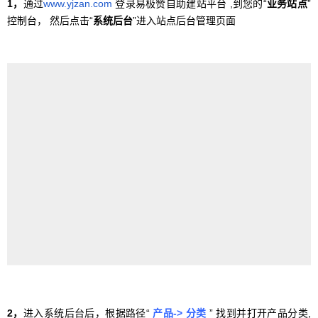
1，
通过
www.yjzan.com
登录易极赞自助建站平台 ,到您的“
业务站点
”
控制台， 然后点击“
系统后台
”进入站点后台管理页面
2，
进入系统后台后，根据路径“
产品-> 分类
” 找到并打开产品分类,