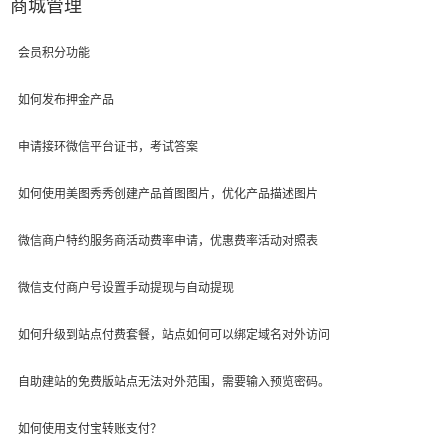
商城管理
会员积分功能
如何发布押金产品
申请接环微信平台证书，考试答案
如何使用美图秀秀创建产品首图图片，优化产品描述图片
微信商户特约服务商活动费率申请，优惠费率活动对照表
微信支付商户号设置手动提现与自动提现
如何升级到站点付费套餐，站点如何可以绑定域名对外访问
自助建站的免费版站点无法对外范围，需要输入预览密码。
如何使用支付宝转账支付？