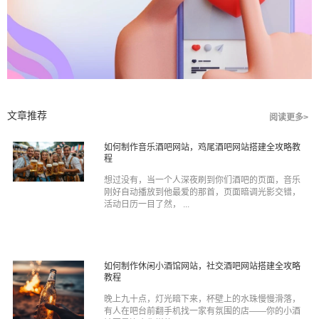
文章推荐
阅读更多>
如何制作音乐酒吧网站，鸡尾酒吧网站搭建全攻略教
程
想过没有，当一个人深夜刷到你们酒吧的页面，音乐
刚好自动播放到他最爱的那首，页面暗调光影交错，
活动日历一目了然， ...
如何制作休闲小酒馆网站，社交酒吧网站搭建全攻略
教程
晚上九十点，灯光暗下来，杯壁上的水珠慢慢滑落，
有人在吧台前翻手机找一家有氛围的店——你的小酒