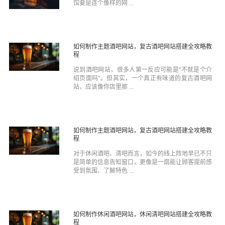
馆要是连个像样的网 ...
如何制作主题酒吧网站，复古酒吧网站搭建全攻略教
程
说到酒吧网站，很多人第一反应可能是"不就是个介
绍页面吗"。但其实，一个真正有味道的复古酒吧网
站，应该像你店里那 ...
如何制作主题酒吧网站，复古酒吧网站搭建全攻略教
程
对于休闲酒吧、清吧而言，如今的线上阵地早已不只
是简单的信息告知窗口，更像是一扇能让顾客提前感
受到氛围、了解特色 ...
如何制作休闲酒吧网站，休闲清吧网站搭建全攻略教
程