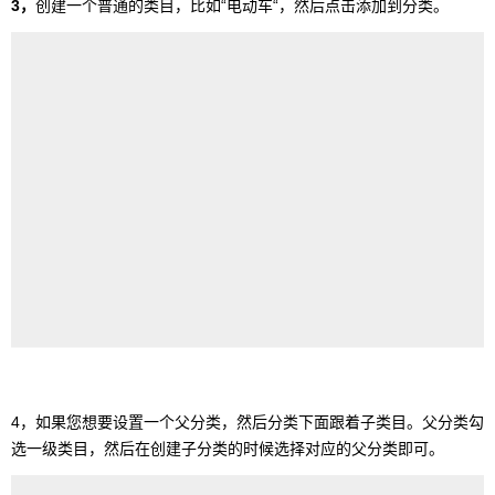
3，
创建一个普通的类目，比如“电动车“，然后点击添加到分类。
4，如果您想要设置一个父分类，然后分类下面跟着子类目。父分类勾
选一级类目，然后在创建子分类的时候选择对应的父分类即可。