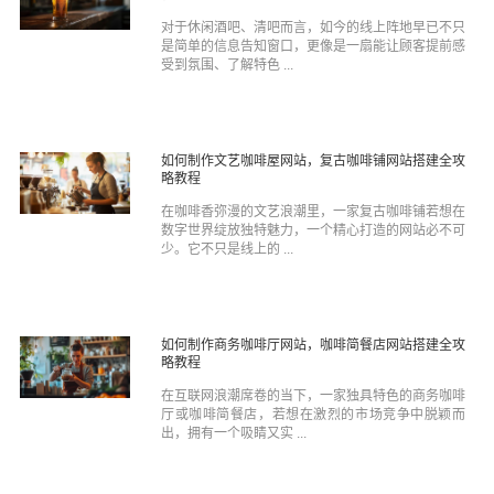
对于休闲酒吧、清吧而言，如今的线上阵地早已不只
是简单的信息告知窗口，更像是一扇能让顾客提前感
受到氛围、了解特色 ...
如何制作文艺咖啡屋网站，复古咖啡铺网站搭建全攻
略教程
在咖啡香弥漫的文艺浪潮里，一家复古咖啡铺若想在
数字世界绽放独特魅力，一个精心打造的网站必不可
少。它不只是线上的 ...
如何制作商务咖啡厅网站，咖啡简餐店网站搭建全攻
略教程
在互联网浪潮席卷的当下，一家独具特色的商务咖啡
厅或咖啡简餐店，若想在激烈的市场竞争中脱颖而
出，拥有一个吸睛又实 ...