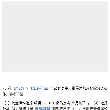
7，在
【产品】> 【全部产品】
产品列表中，批量添加或移除分类操
作，参考下图
（1）批量操作选择“编辑” 。（2）然后点击“应用按钮” 。（3）选择
分类（4）选择批量
“
添加/移除”
到列表产品中， ，点击更新保存设