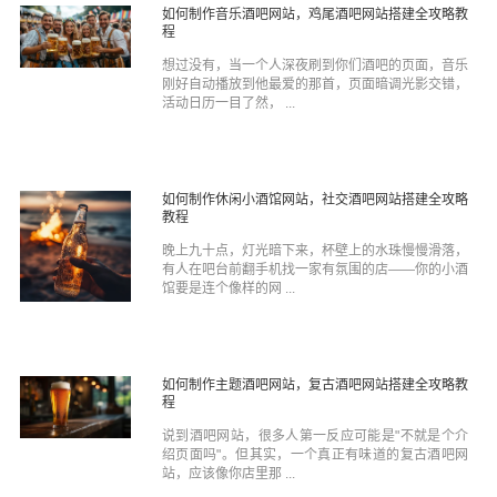
如何制作音乐酒吧网站，鸡尾酒吧网站搭建全攻略教
程
想过没有，当一个人深夜刷到你们酒吧的页面，音乐
刚好自动播放到他最爱的那首，页面暗调光影交错，
活动日历一目了然， ...
如何制作休闲小酒馆网站，社交酒吧网站搭建全攻略
教程
晚上九十点，灯光暗下来，杯壁上的水珠慢慢滑落，
有人在吧台前翻手机找一家有氛围的店——你的小酒
馆要是连个像样的网 ...
如何制作主题酒吧网站，复古酒吧网站搭建全攻略教
程
说到酒吧网站，很多人第一反应可能是"不就是个介
绍页面吗"。但其实，一个真正有味道的复古酒吧网
站，应该像你店里那 ...