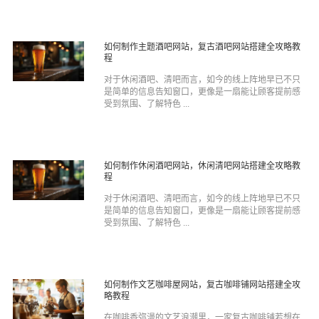
如何制作主题酒吧网站，复古酒吧网站搭建全攻略教
程
对于休闲酒吧、清吧而言，如今的线上阵地早已不只
是简单的信息告知窗口，更像是一扇能让顾客提前感
受到氛围、了解特色 ...
如何制作休闲酒吧网站，休闲清吧网站搭建全攻略教
程
对于休闲酒吧、清吧而言，如今的线上阵地早已不只
是简单的信息告知窗口，更像是一扇能让顾客提前感
受到氛围、了解特色 ...
如何制作文艺咖啡屋网站，复古咖啡铺网站搭建全攻
略教程
在咖啡香弥漫的文艺浪潮里，一家复古咖啡铺若想在