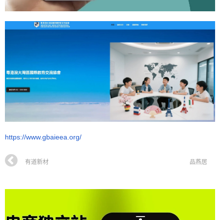
https://www.gbaieea.org/
有道新材
品燕居