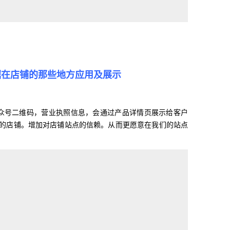
据在店铺的那些地方应用及展示
众号二维码，营业执照信息，会通过产品详情页展示给客户
的店铺。增加对店铺站点的信赖。从而更愿意在我们的站点