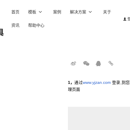
首页
模板
案例
解决方案
关于
资讯
帮助中心
1，
通过
www.yjzan.com
登录,到您
理页面