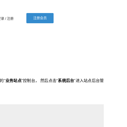
注册会员
登录
/ 注册
的“
业务站点
”控制台， 然后点击“
系统后台
”进入站点后台管