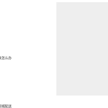
改怎么办
同城配送