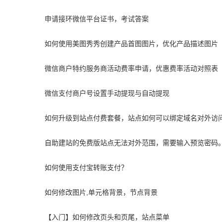
申请接环微信平台证书，考试答案
如何使用美图秀秀创建产品首图图片，优化产品描述图片
微信商户特约服务商活动费率申请，优惠费率活动对照表
微信支付商户号设置手动提现与自动提现
如何升级到站点付费套餐，站点如何可以绑定域名对外访
自助建站的免费版站点无法对外范围，需要输入预览密码
如何使用支付宝转账支付？
如何修改图片,单元格背景，节点背景
【入门】如何修改页头和页尾，站点菜单