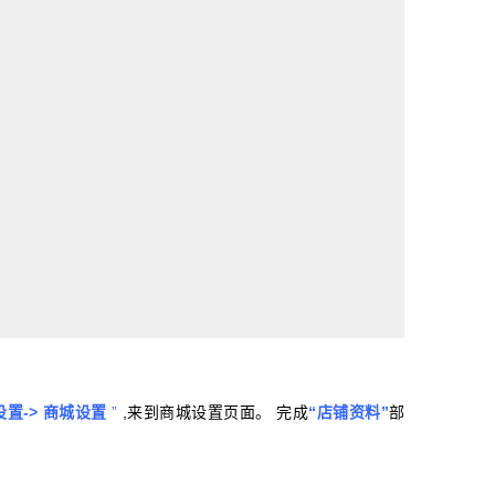
设置-> 商城设置
”
,来到商城设置页面。 完成
“店铺资料”
部