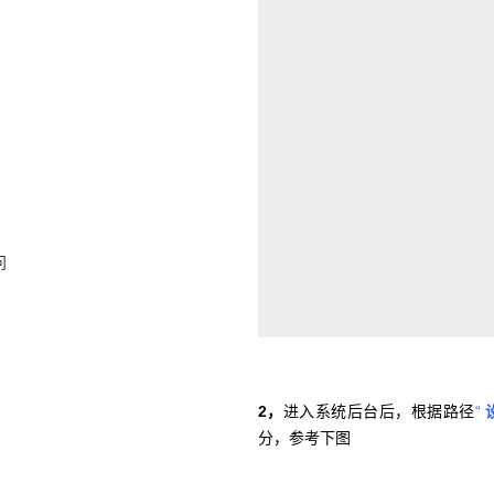
问
。
2，
进入系统后台后，根据路径
“
分，参考下图