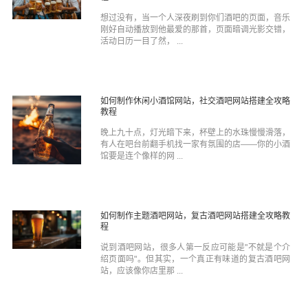
想过没有，当一个人深夜刷到你们酒吧的页面，音乐
刚好自动播放到他最爱的那首，页面暗调光影交错，
活动日历一目了然， ...
如何制作休闲小酒馆网站，社交酒吧网站搭建全攻略
教程
晚上九十点，灯光暗下来，杯壁上的水珠慢慢滑落，
有人在吧台前翻手机找一家有氛围的店——你的小酒
馆要是连个像样的网 ...
如何制作主题酒吧网站，复古酒吧网站搭建全攻略教
程
说到酒吧网站，很多人第一反应可能是"不就是个介
绍页面吗"。但其实，一个真正有味道的复古酒吧网
站，应该像你店里那 ...