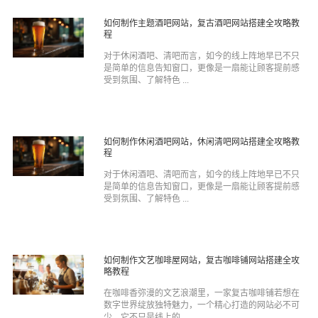
如何制作主题酒吧网站，复古酒吧网站搭建全攻略教
程
对于休闲酒吧、清吧而言，如今的线上阵地早已不只
是简单的信息告知窗口，更像是一扇能让顾客提前感
受到氛围、了解特色 ...
如何制作休闲酒吧网站，休闲清吧网站搭建全攻略教
程
对于休闲酒吧、清吧而言，如今的线上阵地早已不只
是简单的信息告知窗口，更像是一扇能让顾客提前感
受到氛围、了解特色 ...
如何制作文艺咖啡屋网站，复古咖啡铺网站搭建全攻
略教程
在咖啡香弥漫的文艺浪潮里，一家复古咖啡铺若想在
数字世界绽放独特魅力，一个精心打造的网站必不可
少。它不只是线上的 ...