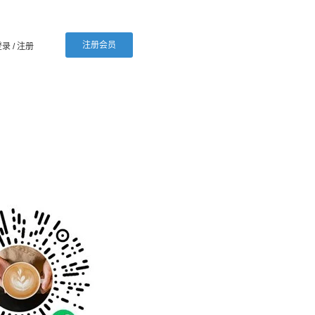
注册会员
登录
/ 注册