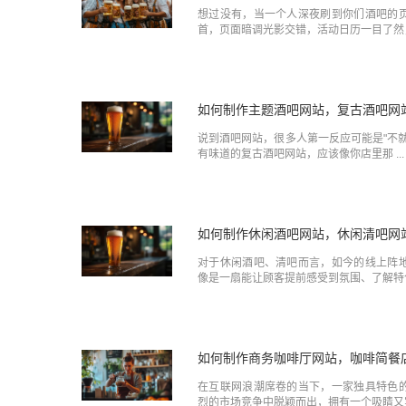
想过没有，当一个人深夜刷到你们酒吧的
首，页面暗调光影交错，活动日历一目了然， 
如何制作主题酒吧网站，复古酒吧网
说到酒吧网站，很多人第一反应可能是"不
有味道的复古酒吧网站，应该像你店里那 ...
如何制作休闲酒吧网站，休闲清吧网
对于休闲酒吧、清吧而言，如今的线上阵
像是一扇能让顾客提前感受到氛围、了解特色 
如何制作商务咖啡厅网站，咖啡简餐
在互联网浪潮席卷的当下，一家独具特色
烈的市场竞争中脱颖而出，拥有一个吸睛又实 