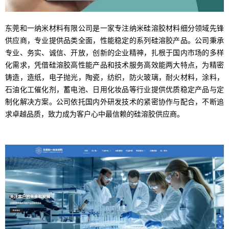
东莞和一纳米材料有限公司是一家专注纳米硅溶胶材料细分领域先锋
供应商，专业提供品类全面，性能稳定的系列硅溶胶产品。公司秉承
专业、务实、诚信、开放，创新的企业精神，扎根于国内市场的多样
化需求，凭借硅溶胶高性能产品和技术服务高效能两大特点，为精密
铸造，造纸，电子抛光，陶瓷，纺织，防火玻璃，耐火材料，涂料，
石油化工催化剂，蓄电池、日用化妆品等行业提供优质稳定产品与定
制化解决方案。公司依托国内外研发技术的紧密协作与配合，不断追
求卓越品质，致力成为客户心中最信赖的硅溶胶供应商。