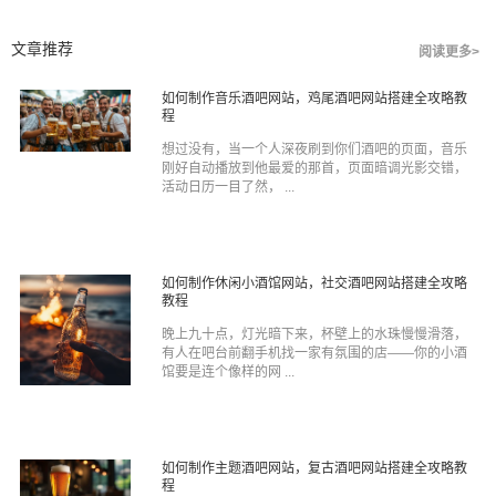
文章推荐
阅读更多>
如何制作音乐酒吧网站，鸡尾酒吧网站搭建全攻略教
程
想过没有，当一个人深夜刷到你们酒吧的页面，音乐
刚好自动播放到他最爱的那首，页面暗调光影交错，
活动日历一目了然， ...
如何制作休闲小酒馆网站，社交酒吧网站搭建全攻略
教程
晚上九十点，灯光暗下来，杯壁上的水珠慢慢滑落，
有人在吧台前翻手机找一家有氛围的店——你的小酒
馆要是连个像样的网 ...
如何制作主题酒吧网站，复古酒吧网站搭建全攻略教
程