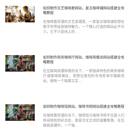
如何制作文艺咖啡屋网站，复古咖啡铺网站搭建全攻
略教程
在咖啡香弥漫的文艺浪潮里，一家复古咖啡铺若想在
数字世界绽放独特魅力，一个精心打造的网站必不可
少。它不只是线上的 ...
如何制作商务咖啡厅网站，咖啡简餐店网站搭建全攻
略教程
在互联网浪潮席卷的当下，一家独具特色的商务咖啡
厅或咖啡简餐店，若想在激烈的市场竞争中脱颖而
出，拥有一个吸睛又实 ...
如何制作咖啡馆网站，咖啡书吧网站搭建全攻略教程
在咖啡香弥漫的当下，咖啡馆与咖啡书吧不仅是人们
休闲放松的好去处，更是文化交流的温馨角落。在互
联网浪潮中，一个独 ...