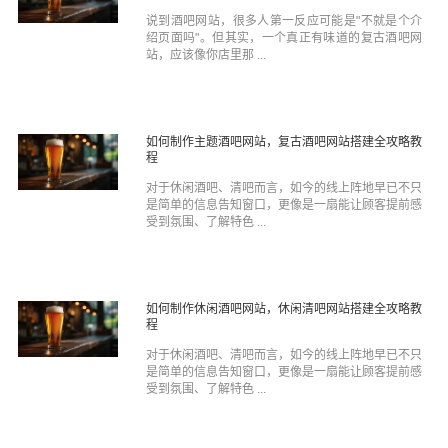
说到酒吧网站，很多人第一反应可能是"不就是个介
绍页面吗"。但其实，一个真正有味道的复古酒吧网
站，应该像你店里那 ...
如何制作主题酒吧网站，复古酒吧网站搭建全攻略教
程
对于休闲酒吧、清吧而言，如今的线上阵地早已不只
是简单的信息告知窗口，更像是一扇能让顾客提前感
受到氛围、了解特色 ...
如何制作休闲酒吧网站，休闲清吧网站搭建全攻略教
程
对于休闲酒吧、清吧而言，如今的线上阵地早已不只
是简单的信息告知窗口，更像是一扇能让顾客提前感
受到氛围、了解特色 ...