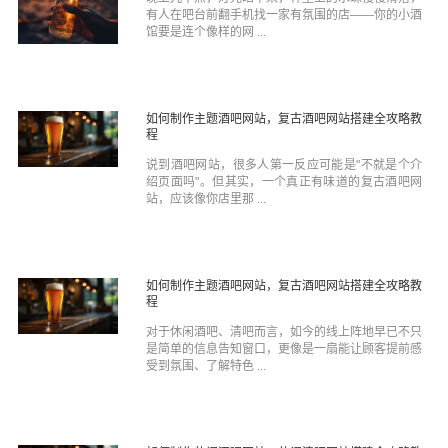
有人在吧台前翻手机找一家有氛围的店——你的小酒
馆要是连个像样的网 ...
如何制作主题酒吧网站，复古酒吧网站搭建全攻略教
程
说到酒吧网站，很多人第一反应可能是"不就是个介
绍页面吗"。但其实，一个真正有味道的复古酒吧网
站，应该像你店里那 ...
如何制作主题酒吧网站，复古酒吧网站搭建全攻略教
程
对于休闲酒吧、清吧而言，如今的线上阵地早已不只
是简单的信息告知窗口，更像是一扇能让顾客提前感
受到氛围、了解特色 ...