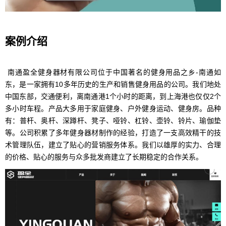
案例介绍
南通盈全健身器材有限公司位于中国著名的健身用品之乡-南通如
东，是一家拥有10多年历史的生产和销售健身用品的公司。我们地处
中国东部，交通便利，离南通港1个小时的距离，到上海港也仅仅2个
多小时车程。产品大多用于家庭健身、户外健身运动、健身房。品种
有：普杆、奥杆、深蹲杆、凳子、哑铃、杠铃、壶铃、铃片、瑜伽垫
等。公司积累了多年健身器材制作的经验，打造了一支高效精干的技
术管理队伍，建立了贴心的营销服务体系。我们以雄厚的实力、合理
的价格、贴心的服务与众多批发商建立了长期稳定的合作关系。