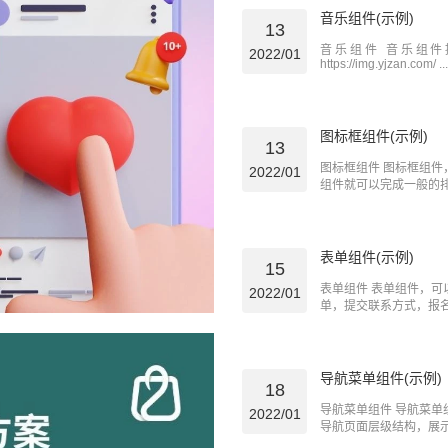
音乐组件(示例)
13
音乐组件 音乐组件
2022/01
https://img.yjzan.com/ ...
图标框组件(示例)
13
图标框组件 图标框组
2022/01
组件就可以完成一般的排版
表单组件(示例)
15
表单组件 表单组件，
2022/01
单，提交联系方式，报名听
导航菜单组件(示例)
18
导航菜单组件 导航菜
2022/01
导航页面层级结构，展示给