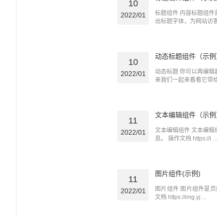
10
标题组件 内容标题组
2022/01
出标题字体，为网站访客更
动态标题组件（示例
10
动态标题 你可以再编
2022/01
来我们一起来看看它带给我
文本编辑组件（示例
11
文本编辑组件 文本编
2022/01
息。 操作文档 https://i ...
图片组件(示例)
11
图片组件 图片组件是
2022/01
文档 https://img.yj ...