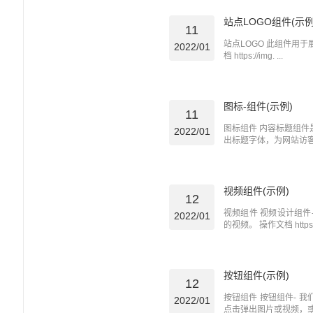
站点LOGO组件(示例
11
站点LOGO 此组件用
2022/01
档 https://img. ...
图标-组件(示例)
11
图标组件 内容标题组
2022/01
出标题字体，为网站访客更
视频组件(示例)
12
视频组件 视频设计组
2022/01
的视频。 操作文档 https:/ 
按钮组件(示例)
12
按钮组件 按钮组件- 
2022/01
点击弹出图片或视频，或者