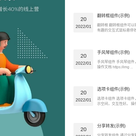
翻转框组件(示例)
20
翻转框 翻转框组件可
2022/01
有趣的交互式鼠标悬停效果
手风琴组件(示例)
20
手风琴组件 手风琴组
2022/01
操作文档 https://img ...
选项卡组件(示例)
20
选项卡组件 选项卡组
2022/01
示空间，交互性好。 操作文档
分享转发(示例)
20
分享转发组件 通过分