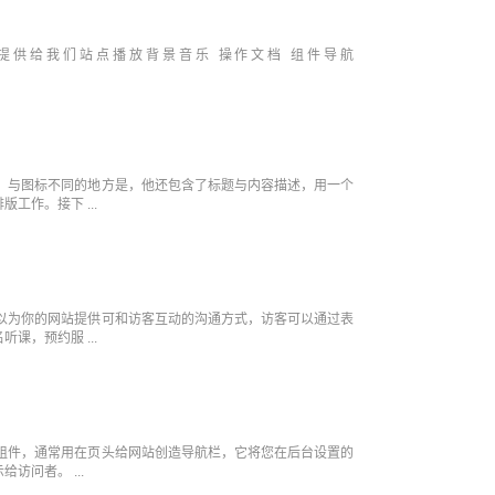
提供给我们站点播放背景音乐 操作文档 组件导航
件，与图标不同的地方是，他还包含了标题与内容描述，用一个
工作。接下 ...
可以为你的网站提供可和访客互动的沟通方式，访客可以通过表
课，预约服 ...
单组件，通常用在页头给网站创造导航栏，它将您在后台设置的
访问者。 ...