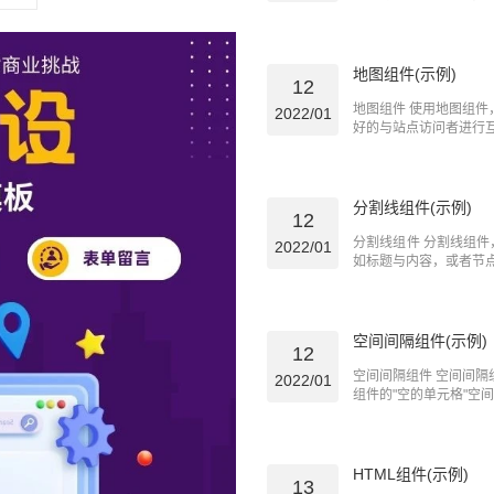
地图组件(示例)
12
地图组件 使用地图组
2022/01
好的与站点访问者进行互动
分割线组件(示例)
12
分割线组件 分割线组件
2022/01
如标题与内容，或者节点段
空间间隔组件(示例)
12
空间间隔组件 空间间
2022/01
组件的"空的单元格"空间填满
HTML组件(示例)
13