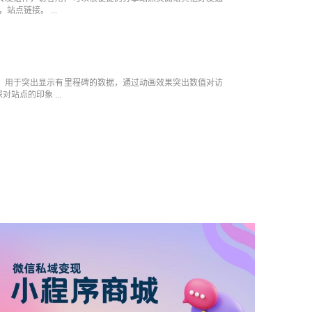
站点链接。 ...
件，用于突出显示有里程碑的数据，通过动画效果突出数值对访
站点的印象 ...