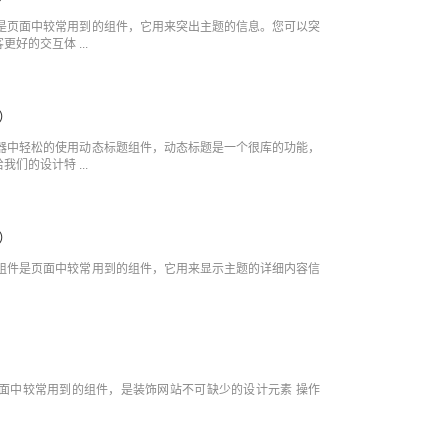
件是页面中较常用到的组件，它用来突出主题的信息。您可以突
好的交互体 ...
）
辑器中轻松的使用动态标题组件，动态标题是一个很库的功能，
们的设计特 ...
）
辑组件是页面中较常用到的组件，它用来显示主题的详细内容信
页面中较常用到的组件，是装饰网站不可缺少的设计元素 操作