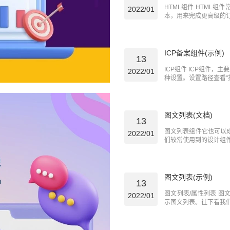
HTML组件 HTML组
2022/01
本，用来完成更高级的订制 
ICP备案组件(示例)
13
ICP组件 ICP组件，
2022/01
种设置。设置路径查看"操作
图文列表(文档)
13
图文列表组件它也可以
2022/01
们较常使用到的设计组件，
图文列表(示例)
13
图文列表/属性列表 
2022/01
示图文列表。往下看我们用