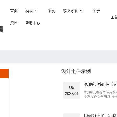
首页
模板
案例
解决方案
关于
资讯
帮助中心
设计组件示例
添加单元格组件（示
09
添加单元格组件 单元
2022/01
排版 操作文档 节点-操作文档
标题设计组件（示例