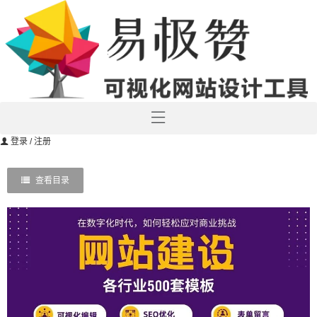
登录
/ 注册
查看目录