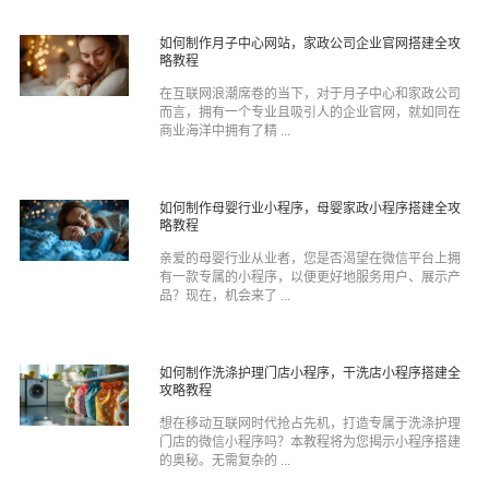
如何制作月子中心网站，家政公司企业官网搭建全攻
略教程
在互联网浪潮席卷的当下，对于月子中心和家政公司
而言，拥有一个专业且吸引人的企业官网，就如同在
商业海洋中拥有了精 ...
如何制作母婴行业小程序，母婴家政小程序搭建全攻
略教程
亲爱的母婴行业从业者，您是否渴望在微信平台上拥
有一款专属的小程序，以便更好地服务用户、展示产
品？现在，机会来了 ...
如何制作洗涤护理门店小程序，干洗店小程序搭建全
攻略教程
想在移动互联网时代抢占先机，打造专属于洗涤护理
门店的微信小程序吗？本教程将为您揭示小程序搭建
的奥秘。无需复杂的 ...