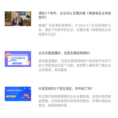
满足3个条件，企业可以无需办理《增值电信业务经
营许》
根据广东省通信管理局，于2022-4-7日在官网的公
告，满足下列条件的企业，无需办理《增值电信业务
经营许可证》 ...
企业先做直播好，还是先做短视频好！
是先做直播好，还是先做短视频好?很多刚开始学习
的公司经常会问这个问题。易极赞小编非常了解企业
主的需求。其实翻译 ...
抖音变现的3个常见误区，你中招了吗？
听过我们短视频课程的企业主都知道，说到抖音的底
层逻辑，必然会提到抖音背后的算法。所谓抖音后台
算法，就是视频内容 ...