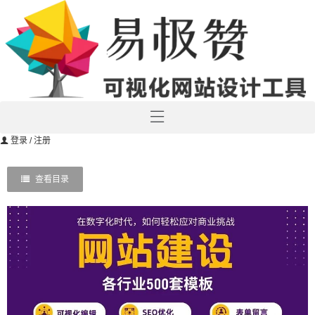
登录
/ 注册
查看目录