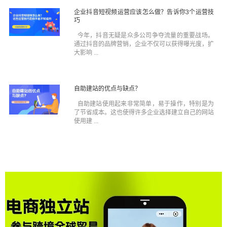
企业抖音短视频运营应该怎么做？告诉你3个运营技
巧
今年，抖音无疑是众多公司争夺流量的重要战场。
通过抖音的品牌营销，企业不仅可以获得曝光度，扩
大影响 ...
自助建站的优点与缺点？
自助建站使用起来非常简单，易于操作，特别是为
了节省成本。这也使得许多企业选择建立自己的网站
使用建 ...