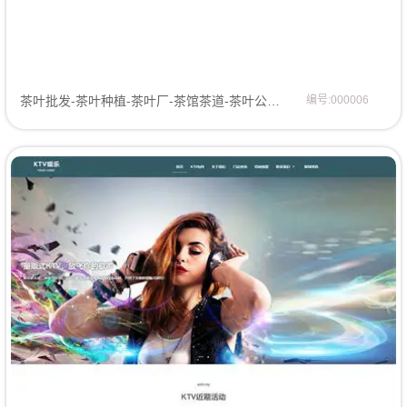
茶叶批发-茶叶种植-茶叶厂-茶馆茶道-茶叶公司-茶叶种植基地-茶馆网站模板-企业官网模板网站模板
编号:000006