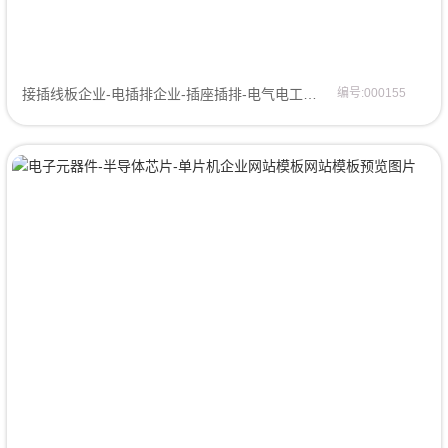
接插线板企业-电插排企业-插座插排-电气电工网站模板企业模板
编号:000155