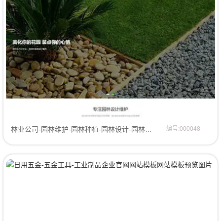
林业公司-园林维护-园林种植-园林设计-园林公司网站模板网站模板
编号:000048