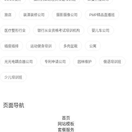
旅店
装潢装修公司
摄影摄像公司
PMP精品直播班
医疗整形行业
银行从业资格考试培训机构
婴儿车公司
插座插排
运动健身培训
多肉盆栽
公寓
光光电耦合器公司
专利申请公司
园林维护
俄语培训班
少儿培训班
页面导航
首页
网站模板
套餐服务