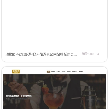
动物园-马戏团-游乐场-旅游景区网站模板网页模板
编号:000013