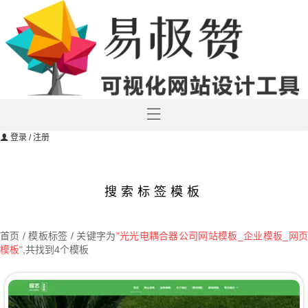
登录
/ 注册
搜索标签模板
首页
/ 模板标签 / 关键字为
"光光电耦合器公司网站模板_企业模板_网
模板"
,共找到4个模板