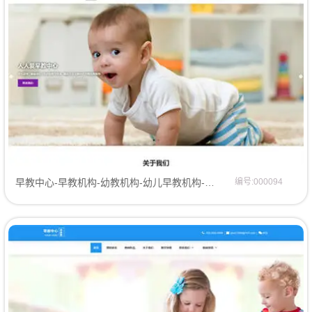
早教中心-早教机构-幼教机构-幼儿早教机构-网站模板网站模板
编号:000094