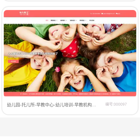
幼儿园-托儿所-早教中心-幼儿培训-早教机构网站模板企业模板
编号:000097