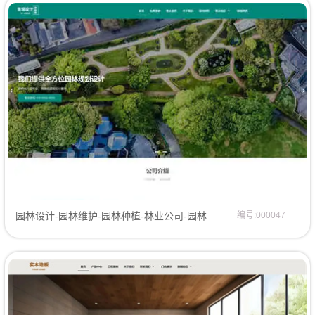
园林设计-园林维护-园林种植-林业公司-园林创意设计网站模板网站模板
编号:000047