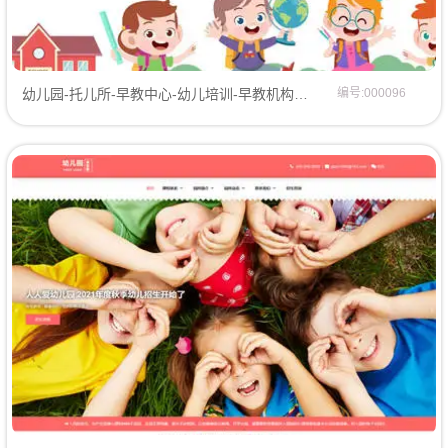
幼儿园-托儿所-早教中心-幼儿培训-早教机构网站模板企业模板
编号:000096