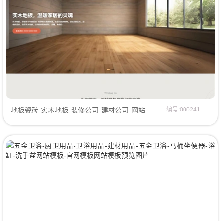
地板瓷砖-实木地板-装修公司-建材公司-网站模板网页模板
编号:000241