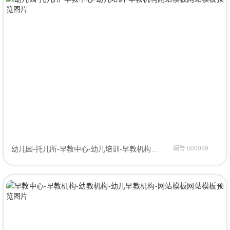
幼儿园-托儿所-早教中心-幼儿培训-早教机构网站模板企业模板
编号:000099