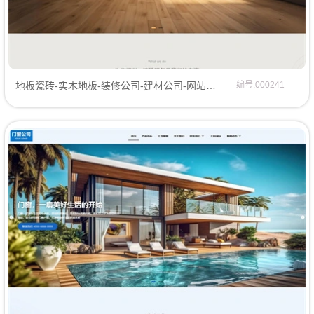
地板瓷砖-实木地板-装修公司-建材公司-网站模板网页模板
编号:000241