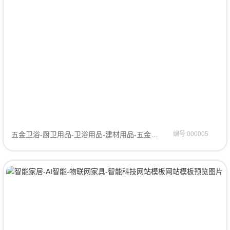
五金卫浴-厨卫用品-卫浴用品-建材用品-五金卫浴-马桶坐便器-浴缸-洗手盆网站模板-官网模板网站模板
编号:000005