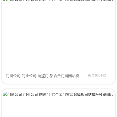
门窗公司-门业公司-防盗门-铝合金门窗网站模板企业模板
编号:000182