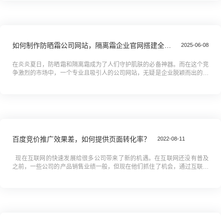
如何制作防晒霜公司网站，隔离霜企业官网搭建全攻略教程
2025-06-08
在炎炎夏日，防晒霜和隔离霜成为了人们守护肌肤的必备神器。而在这个竞
争激烈的市场中，一个专业且吸引人的公司网站，无疑是企业脱颖而出的关
键利器。你是否还在为如何打造一个功能齐全、设计精美的防晒霜或隔离霜
企...
百度竞价推广效果差，如何提供页面转化率？
2022-08-11
现在互联网的快速发展给很多公司带来了新的机遇。在互联网还没有普及
之前，一些公司的产品销售业绩一般，但现在他们抓住了机会，通过互联网
营销实现盈利。然而，并不是所有做网络营销的公司都能赚...