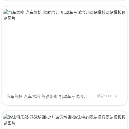
汽车驾校-汽车驾培-驾驶培训-机动车考试培训网站模板企业模板
编号:000114