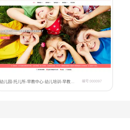
幼儿园-托儿所-早教中心-幼儿培训-早教机构网站模板企业模板
编号:000097