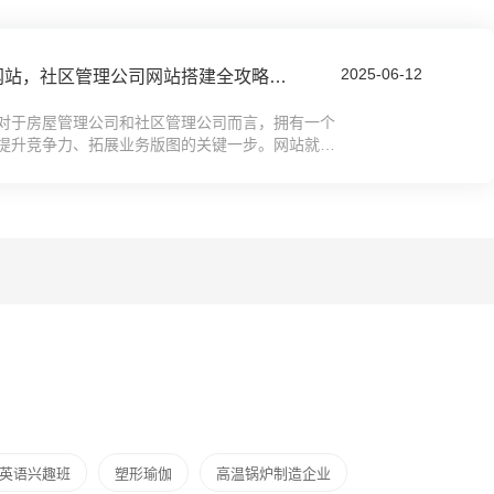
2025-06-12
如何制作房屋管理公司网站，社区管理公司网站搭建全攻略教程
对于房屋管理公司和社区管理公司而言，拥有一个
提升竞争力、拓展业务版图的关键一步。网站就像
仅是展示服务内容、管理理念的窗口，更是...
英语兴趣班
塑形瑜伽
高温锅炉制造企业