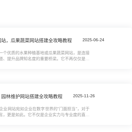
2025-06-24
网站，瓜果蔬菜网站搭建全攻略教程
一个优质的水果种植基地或瓜果蔬菜网站，是连接
道、提升品牌知名度的重要桥梁。它不再仅仅是一
展示基地特色、推广优质果蔬产品、吸引客...
2025-11-26
，园林维护网站搭建全攻略教程
企业网站宛如企业在数字世界的"门面担当"，对于
言，更是如此。它不仅是企业实力与专业度的直观
务版图的重要桥梁。你是否渴望拥有一个...