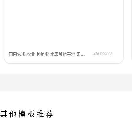
田园农场-农业-种植业-水果种植基地-果园-瓜果蔬菜企业网站模板网站模板
编号:000008
其他模板推荐