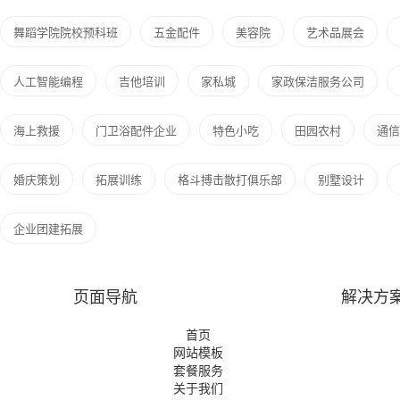
舞蹈学院院校预科班
五金配件
美容院
艺术品展会
人工智能编程
吉他培训
家私城
家政保洁服务公司
海上救援
门卫浴配件企业
特色小吃
田园农村
通信
婚庆策划
拓展训练
格斗搏击散打俱乐部
别墅设计
企业团建拓展
页面导航
解决方
首页
网站模板
套餐服务
关于我们