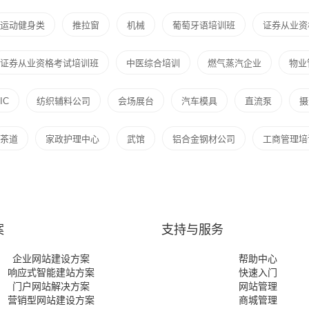
运动健身类
推拉窗
机械
葡萄牙语培训班
证券从业资
证券从业资格考试培训班
中医综合培训
燃气蒸汽企业
物业
IC
纺织辅料公司
会场展台
汽车模具
直流泵
摄
茶道
家政护理中心
武馆
铝合金钢材公司
工商管理培
案
支持与服务
企业网站建设方案
帮助中心
响应式智能建站方案
快速入门
门户网站解决方案
网站管理
营销型网站建设方案
商城管理