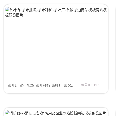
茶叶店-茶叶批发-茶叶种植-茶叶厂-茶馆茶道网站模板网站模板
编号:000197