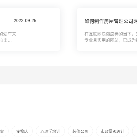
2022-09-25
！
的爱车来
在互联网浪潮席卷的当下，
拍出那种
专业且实用的网站，已成为
公司在网络世界的门面，它不
窗
宠物店
心理学培训
装修公司
市政景观设计