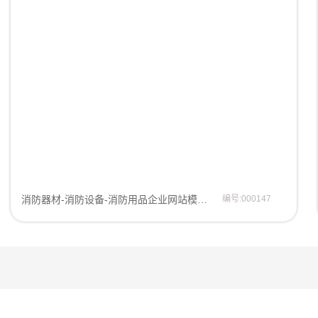
消防器材-消防设备-消防用品企业网站模板网站模板
编号:000147