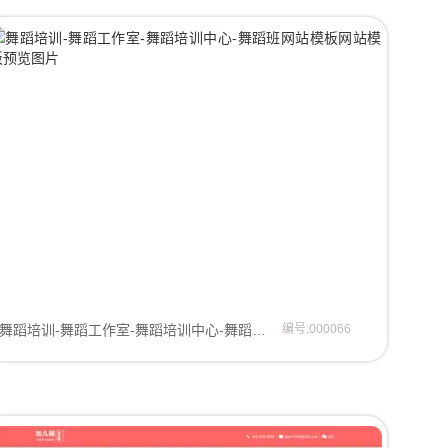
舞蹈培训-舞蹈工作室-舞蹈培训中心-舞蹈班网站模板企业模板
编号:000066