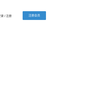
注册会员
登录
/ 注册