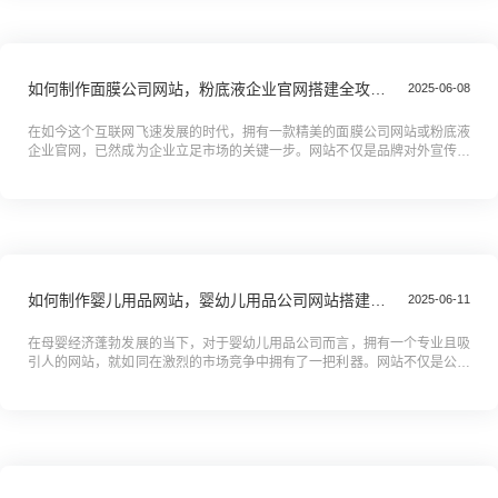
如何制作面膜公司网站，粉底液企业官网搭建全攻略教程
2025-06-08
在如今这个互联网飞速发展的时代，拥有一款精美的面膜公司网站或粉底液
企业官网，已然成为企业立足市场的关键一步。网站不仅是品牌对外宣传的
窗口，更是与消费者沟通互动的桥梁。你是否还在为如何搭建一个既专业又
吸...
如何制作婴儿用品网站，婴幼儿用品公司网站搭建全攻略教程
2025-06-11
在母婴经济蓬勃发展的当下，对于婴幼儿用品公司而言，拥有一个专业且吸
引人的网站，就如同在激烈的市场竞争中拥有了一把利器。网站不仅是公司
形象的窗口，更是连接品牌与消费者的重要桥梁，能助力企业精准触达目标
客...