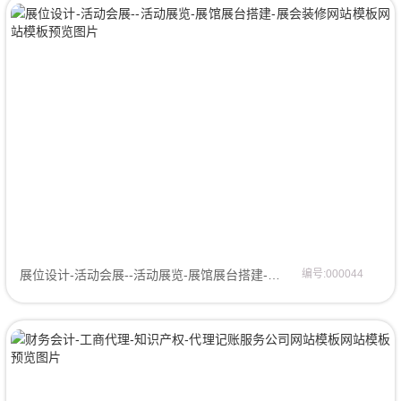
展位设计-活动会展--活动展览-展馆展台搭建-展会装修网站模板网站模板
编号:000044