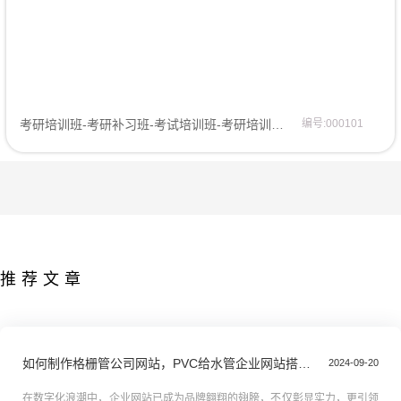
考研培训班-考研补习班-考试培训班-考研培训机构网站模板企业模板
编号:000101
推荐文章
如何制作格栅管公司网站，PVC给水管企业网站搭建全攻略教程
2024-09-20
在数字化浪潮中，企业网站已成为品牌翱翔的翅膀，不仅彰显实力，更引领