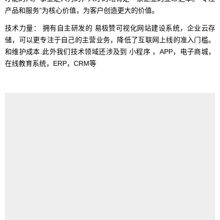
产品和服务”为核心价值，为客户创造更大的价值。
技术力量： 拥有自主研发的 易极赞可视化网站建设系统，企业云存
储，可以更专注于自己的主营业务，降低了互联网上线的准入门槛。
和维护成本.此外我们技术领域还涉及到 小程序 ，APP，电子商城，
在线教育系统，ERP，CRM等