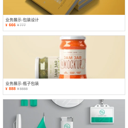
业务展示-包装设计
666
¥
¥
777
业务展示-瓶子包装
888
¥
¥
8888