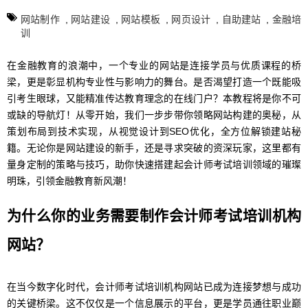
网站制作
,
网站建设
,
网站模板
,
网页设计
,
自助建站
,
金融培
训
在金融教育的浪潮中，一个专业的网站是连接学员与优质课程的桥
梁，更是彰显机构专业性与影响力的舞台。是否渴望打造一个既能吸
引考生眼球，又能精准传达教育理念的在线门户？本教程将是你不可
或缺的导航灯！从零开始，我们一步步带你领略网站构建的奥秘，从
策划布局到技术实现，从视觉设计到SEO优化，全方位解锁建站秘
籍。无论你是网站建设的新手，还是寻求突破的资深玩家，这里都有
量身定制的策略与技巧，助你快速搭建起会计师考试培训领域的璀璨
明珠，引领金融教育新风潮！
为什么你的业务需要制作会计师考试培训机构
网站？
在当今数字化时代，会计师考试培训机构网站已成为连接梦想与成功
的关键桥梁。这不仅仅是一个信息展示的平台，更是学员通往职业巅