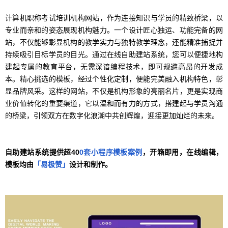
计算机职称考试培训机构网站，作为连接知识与学员的精致桥梁，以
专业而亲和的姿态展现机构魅力。一个设计匠心独运、功能完备的网
站，不仅能够彰显机构的教学实力与独特教学理念，还能精准捕捉并
持续吸引目标学员的目光。通过在线自助建站系统，您可以便捷地构
建起专属的教育平台，无需深谙编程技术，即可规避高昂的开发成
本。精心挑选的模板，经过个性化定制，便能完美融入机构特色，彰
显品牌风采。这样的网站，不仅是机构形象的亮丽名片，更是实现商
业价值转化的重要渠道，它以温和而有力的方式，搭建起与学员沟通
的桥梁，引领双方在数字化浪潮中共创辉煌，迎接更加灿烂的未来。
自助建站系统提供超40
0套小程序模板案例
，开箱即用，在线编辑，
模板均由
「易极赞」
设计和制作。