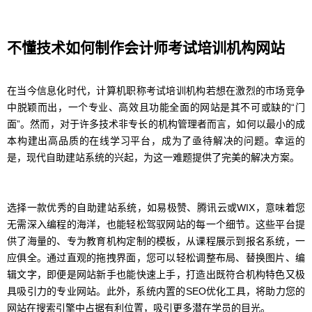
不懂技术如何制作会计师考试培训机构网站
在当今信息化时代，计算机职称考试培训机构若想在激烈的市场竞争
中脱颖而出，一个专业、高效且功能全面的网站是其不可或缺的“门
面”。然而，对于许多技术非专长的机构管理者而言，如何以最小的成
本构建出高品质的在线学习平台，成为了亟待解决的问题。幸运的
是，现代自助建站系统的兴起，为这一难题提供了完美的解决方案。
选择一款优秀的自助建站系统，如易极赞、腾讯云或WIX，意味着您
无需深入编程的海洋，也能轻松驾驭网站的每一个细节。这些平台提
供了海量的、专为教育机构定制的模板，从课程展示到报名系统，一
应俱全。通过直观的拖拽界面，您可以轻松调整布局、替换图片、编
辑文字，即便是网站新手也能快速上手，打造出既符合机构特色又极
具吸引力的专业网站。此外，系统内置的SEO优化工具，将助力您的
网站在搜索引擎中占据有利位置，吸引更多潜在学员的目光。