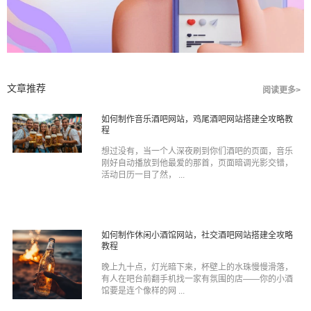
文章推荐
阅读更多>
如何制作音乐酒吧网站，鸡尾酒吧网站搭建全攻略教
程
想过没有，当一个人深夜刷到你们酒吧的页面，音乐
刚好自动播放到他最爱的那首，页面暗调光影交错，
活动日历一目了然， ...
如何制作休闲小酒馆网站，社交酒吧网站搭建全攻略
教程
晚上九十点，灯光暗下来，杯壁上的水珠慢慢滑落，
有人在吧台前翻手机找一家有氛围的店——你的小酒
馆要是连个像样的网 ...