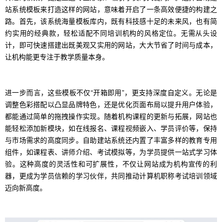
站系统模板来打造这样的网站，意味着开启了一条高效便捷的构建之
路。首先，该系统海量模板库内，既有科技感十足的未来风，也有简
约实用的经典款，轻松适配不同培训机构的风格定位。无需从头设
计，即可快速搭建出既美观又实用的网站，大大节省了时间与成本，
让机构能更专注于教学质量本身。
进一步而言，这些模板不仅“开箱即用”，更支持深度自定义。无论是
调整色彩搭配以凸显品牌特色，还是优化页面布局以提升用户体验，
都能通过简单的拖拽操作实现。随着机构课程的更新与拓展，网站也
能轻松添加新模块，如在线报名、课程视频嵌入、学员评价等，保持
与市场需求的高度同步。自助建站系统还内置了丰富多样的教育专用
组件，如课程表、讲师介绍、考试模拟等，为学员提供一站式学习体
验。这种高度的灵活性和可扩展性，不仅让网站成为机构宣传的利
器，更成为学员信赖的学习伙伴，共同推动计算机职称考试培训领域
迈向新高度。