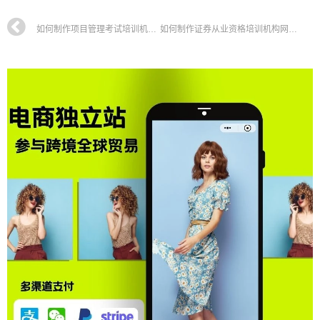
如何制作项目管理考试培训机构网站，PMP考试培训学校网站搭建全攻略教程
如何制作证券从业资格培训机构网站，银行业考试培训学校网站搭建全攻略教程