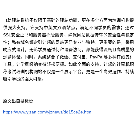
自助建站系统不仅限于基础的建站功能，更在多个方面为培训机构提
供强大支持。它支持中英文双语站点，满足不同学员的需求；通过
SSL安全证书和服务器托管服务，确保网站数据传输的安全性与稳定
性；私有域名绑定则让您的网站更显专业与独特。更重要的是，采用
响应式设计，无论学员通过何种设备访问，都能获得流畅且高质量的
浏览体验。同时，系统整合了微信、支付宝、PayPal等多种在线支付
工具，让学费缴纳变得轻松便捷。如此全面的支持，让您的计算机职
称考试培训机构网站不仅是一个展示平台，更是一个高效运作、持续
吸引学员的强大引擎。
原文出自易极赞
https://www.yjzan.com/yjznews/dd15ce2e.html