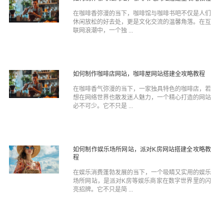
在咖啡香弥漫的当下，咖啡馆与咖啡书吧不仅是人们
休闲放松的好去处，更是文化交流的温馨角落。在互
联网浪潮中，一个独 ...
如何制作咖啡店网站，咖啡屋网站搭建全攻略教程
在咖啡香气弥漫的当下，一家独具特色的咖啡店，若
想在网络世界也散发迷人魅力，一个精心打造的网站
必不可少。它不只是 ...
如何制作娱乐场所网站，派对K房网站搭建全攻略教
程
在娱乐消费蓬勃发展的当下，一个吸睛又实用的娱乐
场所网站，是派对K房等娱乐商家在数字世界里的闪
亮招牌。它不只是简 ...