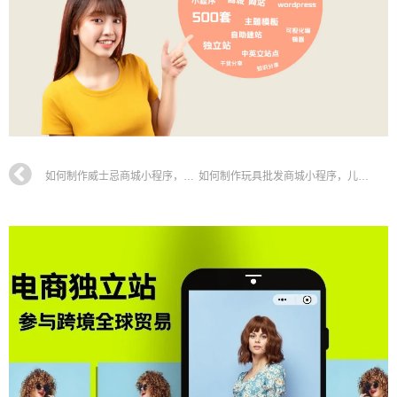
如何制作威士忌商城小程序，洋酒酒水小程序搭建全攻略教程
如何制作玩具批发商城小程序，儿童玩具小程序搭建全攻略教程