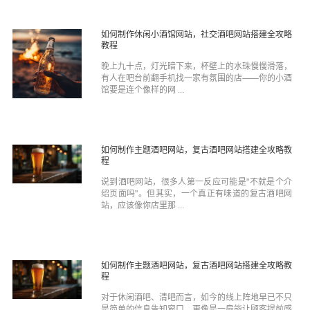
如何制作休闲小酒馆网站，社交酒吧网站搭建全攻略
教程
晚上九十点，灯光暗下来，杯壁上的水珠慢慢滑落，
有人在吧台前翻手机找一家有氛围的店——你的小酒
馆要是连个像样的网 ...
如何制作主题酒吧网站，复古酒吧网站搭建全攻略教
程
说到酒吧网站，很多人第一反应可能是"不就是个介
绍页面吗"。但其实，一个真正有味道的复古酒吧网
站，应该像你店里那 ...
如何制作主题酒吧网站，复古酒吧网站搭建全攻略教
程
对于休闲酒吧、清吧而言，如今的线上阵地早已不只
是简单的信息告知窗口，更像是一扇能让顾客提前感