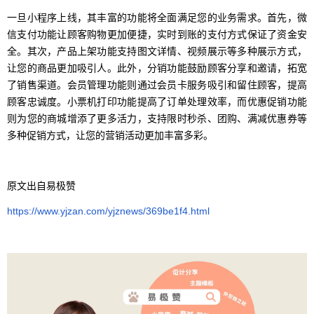
一旦小程序上线，其丰富的功能将全面满足您的业务需求。首先，微
信支付功能让顾客购物更加便捷，实时到账的支付方式保证了资金安
全。其次，产品上架功能支持图文详情、视频展示等多种展示方式，
让您的商品更加吸引人。此外，分销功能鼓励顾客分享和邀请，拓宽
了销售渠道。会员管理功能则通过会员卡服务吸引和留住顾客，提高
顾客忠诚度。小票机打印功能提高了订单处理效率，而优惠促销功能
则为您的商城增添了更多活力，支持限时秒杀、团购、满减优惠券等
多种促销方式，让您的营销活动更加丰富多彩。
原文出自易极赞
https://www.yjzan.com/yjznews/369be1f4.html