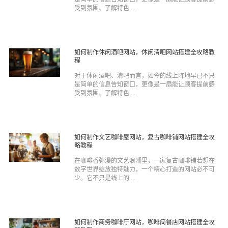
受到氛围、了解特色 ...
如何制作休闲酒吧网站，休闲清吧网站搭建全攻略教
程
对于休闲酒吧、清吧而言，如今的线上阵地早已不只
是简单的信息告知窗口，更像是一扇能让顾客提前感
受到氛围、了解特色 ...
如何制作文艺咖啡屋网站，复古咖啡铺网站搭建全攻
略教程
在咖啡香弥漫的文艺浪潮里，一家复古咖啡铺若想在
数字世界绽放独特魅力，一个精心打造的网站必不可
少。它不只是线上的 ...
如何制作商务咖啡厅网站，咖啡简餐店网站搭建全攻