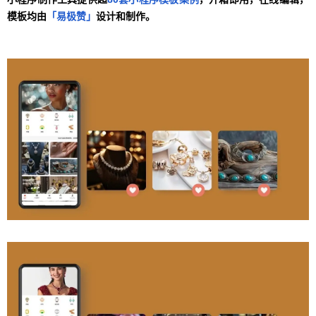
模板均由
「易极赞」
设计和制作。