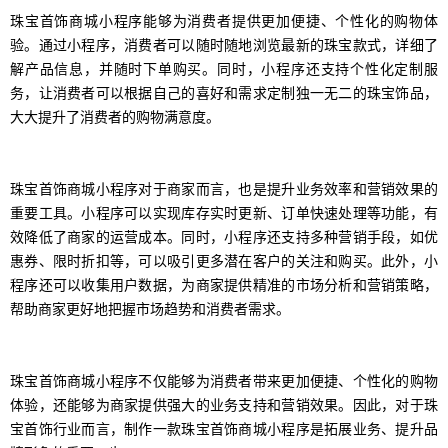
珠宝首饰商城小程序能够为消费者提供更加便捷、个性化的购物体
验。通过小程序，消费者可以随时随地浏览最新的珠宝款式，详细了
解产品信息，并随时下单购买。同时，小程序还支持个性化定制服
务，让消费者可以根据自己的喜好和需求定制独一无二的珠宝饰品，
大大提升了消费者的购物满意度。
珠宝首饰商城小程序对于商家而言，也是提升业务效率和营销效果的
重要工具。小程序可以实现库存实时更新、订单快速处理等功能，有
效降低了商家的运营成本。同时，小程序还支持多种营销手段，如优
惠券、限时折扣等，可以吸引更多潜在客户的关注和购买。此外，小
程序还可以收集用户数据，为商家提供精准的市场分析和营销策略，
帮助商家更好地把握市场趋势和消费者需求。
珠宝首饰商城小程序不仅能够为消费者带来更加便捷、个性化的购物
体验，还能够为商家提供强大的业务支持和营销效果。因此，对于珠
宝首饰行业而言，制作一款珠宝首饰商城小程序是拓展业务、提升品