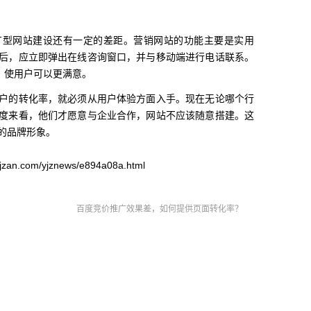
广型网站建设还有一定的差距。营销网站的功能主要是实用
后，应立即弹出在线咨询窗口，并与移动端进行电话联系。
，使用户可以更满意。
户的转化率，就必须从用户体验方面入手。现在无论哪个行
度来看，他们才愿意与企业合作，网站不应该随意搭建。这
的品牌形象。
n.com/yjznews/e894a08a.html
百度竞价推广效果差，如何提供页面转化率？