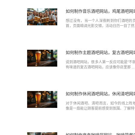
如何制作音乐酒吧网站，鸡尾酒吧网
想过没有，当一个人深夜刷到你们酒吧的
首，页面暗调光影交错，活动日历一目了然， 
如何制作主题酒吧网站，复古酒吧网
说到酒吧网站，很多人第一反应可能是"不
有味道的复古酒吧网站，应该像你店里那 ...
如何制作休闲酒吧网站，休闲清吧网
对于休闲酒吧、清吧而言，如今的线上阵
像是一扇能让顾客提前感受到氛围、了解特色 
如何制作商务咖啡厅网站，咖啡简餐