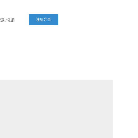
注册会员
登录
/ 注册