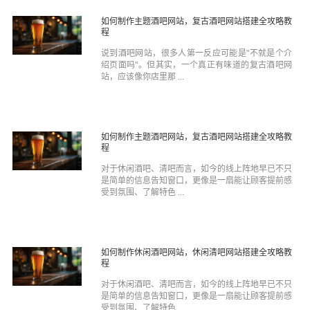
如何制作主题酒吧网站，复古酒吧网站搭建全攻略教
程
说到酒吧网站，很多人第一反应可能是"不就是个介
绍页面吗"。但其实，一个真正有味道的复古酒吧网
站，应该像你店里那 ...
如何制作主题酒吧网站，复古酒吧网站搭建全攻略教
程
对于休闲酒吧、清吧而言，如今的线上阵地早已不只
是简单的信息告知窗口，更像是一扇能让顾客提前感
受到氛围、了解特色 ...
如何制作休闲酒吧网站，休闲清吧网站搭建全攻略教
程
对于休闲酒吧、清吧而言，如今的线上阵地早已不只
是简单的信息告知窗口，更像是一扇能让顾客提前感
受到氛围、了解特色 ...