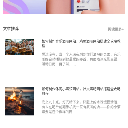
文章推荐
阅读更多>
如何制作音乐酒吧网站，鸡尾酒吧网站搭建全攻略教
程
想过没有，当一个人深夜刷到你们酒吧的页面，音乐
刚好自动播放到他最爱的那首，页面暗调光影交错，
活动日历一目了然， ...
如何制作休闲小酒馆网站，社交酒吧网站搭建全攻略
教程
晚上九十点，灯光暗下来，杯壁上的水珠慢慢滑落，
有人在吧台前翻手机找一家有氛围的店——你的小酒
馆要是连个像样的网 ...