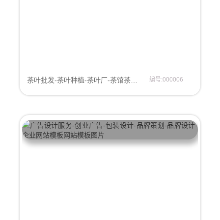
茶叶批发-茶叶种植-茶叶厂-茶馆茶道-茶叶公司-茶叶种植基地-茶馆网站模板-企业官网模板
编号:000006