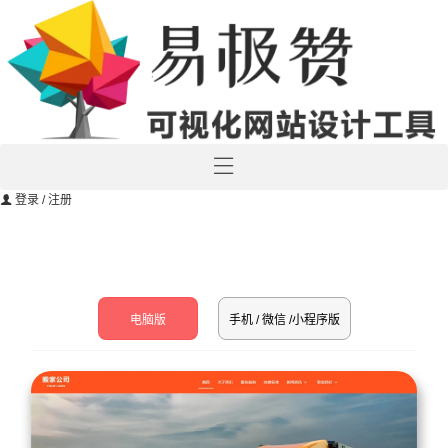
登录
/ 注册
电脑版
手机 / 微信 /小程序版