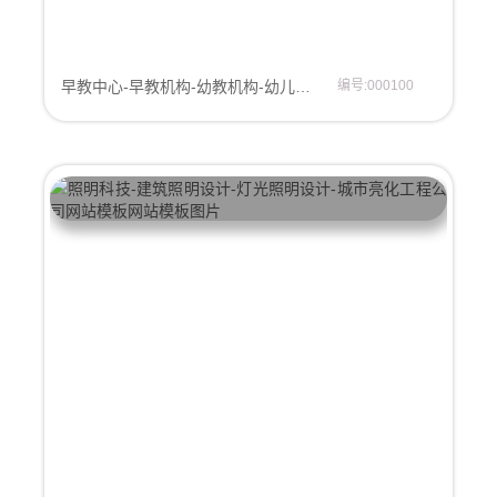
早教中心-早教机构-幼教机构-幼儿早教机构-网站模板
编号:000100