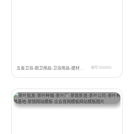
五金卫浴-厨卫用品-卫浴用品-建材用品-五金卫浴-马桶坐便器-浴缸-洗手盆网站模板-官网模板
编号:000005