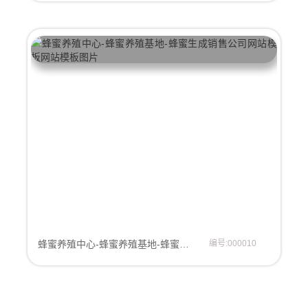
蜂蜜养殖中心-蜂蜜养殖基地-蜂蜜生成销售公司网站模板
编号:000010