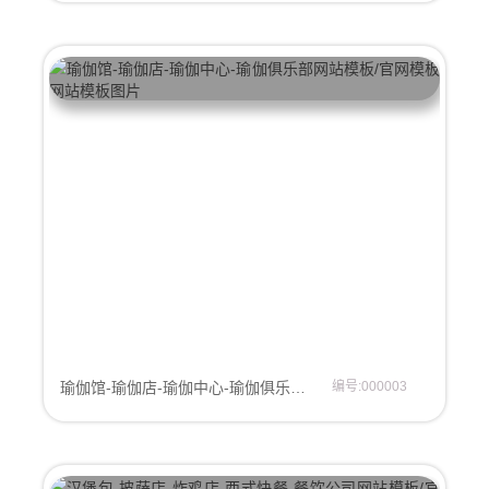
瑜伽馆-瑜伽店-瑜伽中心-瑜伽俱乐部网站模板/官网模板
编号:000003