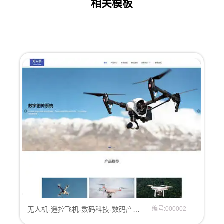
相关模板
无人机-遥控飞机-数码科技-数码产品-航拍设备网站模板
编号:000002