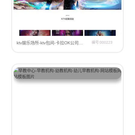
ktv娱乐场所-ktv包间-卡拉OK公司网站模板
编号:000223