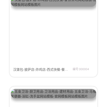
汉堡包-披萨店-炸鸡店-西式快餐-餐饮公司网站模板/官网模板
编号:000004