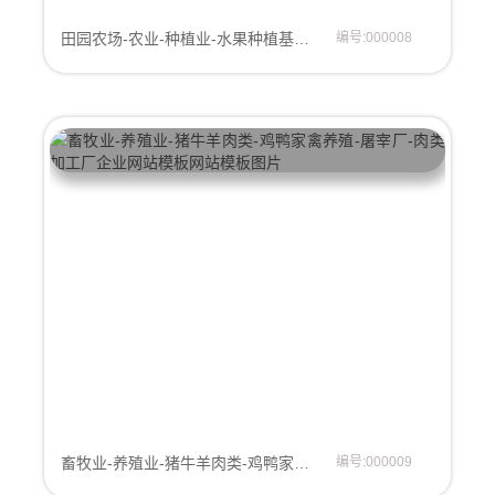
田园农场-农业-种植业-水果种植基地-果园-瓜果蔬菜企业网站模板
编号:000008
畜牧业-养殖业-猪牛羊肉类-鸡鸭家禽养殖-屠宰厂-肉类加工厂企业网站模板
编号:000009