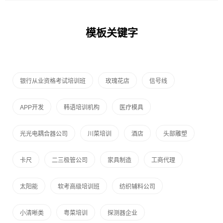
模板关键字
银行从业资格考试培训班
玫瑰花店
信号线
APP开发
韩语培训机构
医疗模具
光光电耦合器公司
川菜培训
酒店
头部雕塑
卡尺
二三极管公司
家具制造
工商代理
太阳能
软考高级培训班
纺织辅料公司
小清晰类
粤菜培训
探测器企业