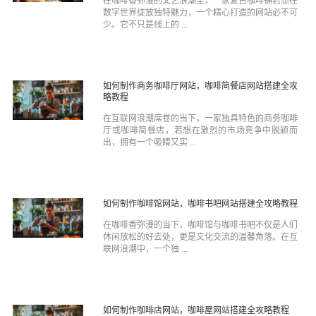
在咖啡香弥漫的文艺浪潮里，一家复古咖啡铺若想在
数字世界绽放独特魅力，一个精心打造的网站必不可
少。它不只是线上的 ...
如何制作商务咖啡厅网站，咖啡简餐店网站搭建全攻
略教程
在互联网浪潮席卷的当下，一家独具特色的商务咖啡
厅或咖啡简餐店，若想在激烈的市场竞争中脱颖而
出，拥有一个吸睛又实 ...
如何制作咖啡馆网站，咖啡书吧网站搭建全攻略教程
在咖啡香弥漫的当下，咖啡馆与咖啡书吧不仅是人们
休闲放松的好去处，更是文化交流的温馨角落。在互
联网浪潮中，一个独 ...
如何制作咖啡店网站，咖啡屋网站搭建全攻略教程