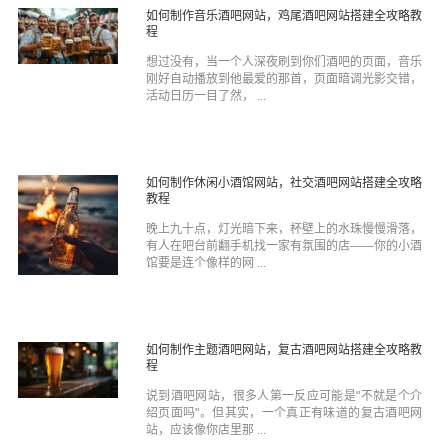
如何制作音乐酒吧网站，鸡尾酒吧网站搭建全攻略教
程
想过没有，当一个人深夜刷到你们酒吧的页面，音乐
刚好自动播放到他最爱的那首，页面暗调光影交错，
活动日历一目了然， ...
如何制作休闲小酒馆网站，社交酒吧网站搭建全攻略
教程
晚上九十点，灯光暗下来，杯壁上的水珠慢慢滑落，
有人在吧台前翻手机找一家有氛围的店——你的小酒
馆要是连个像样的网 ...
如何制作主题酒吧网站，复古酒吧网站搭建全攻略教
程
说到酒吧网站，很多人第一反应可能是"不就是个介
绍页面吗"。但其实，一个真正有味道的复古酒吧网
站，应该像你店里那 ...