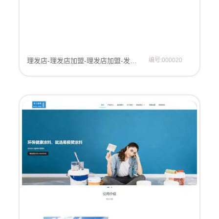
理发店-理发店加盟-理发店加盟-发廊-理发机构网站模板
编号:000020