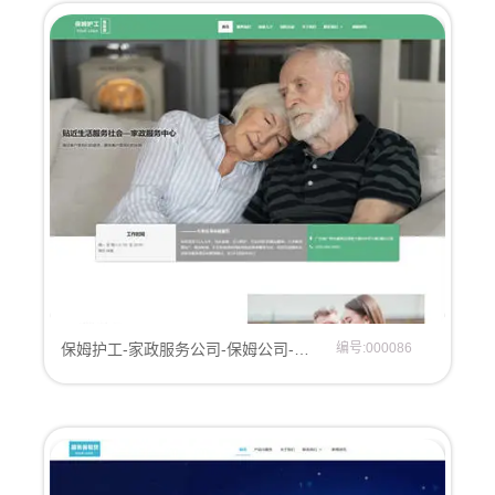
保姆护工-家政服务公司-保姆公司-家政公司网站模板
编号:000086