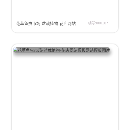
花草鱼虫市场-盆栽植物-花店网站模板
编号:000187