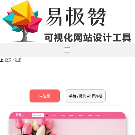
登录
/ 注册
电脑版
手机 / 微信 /小程序版