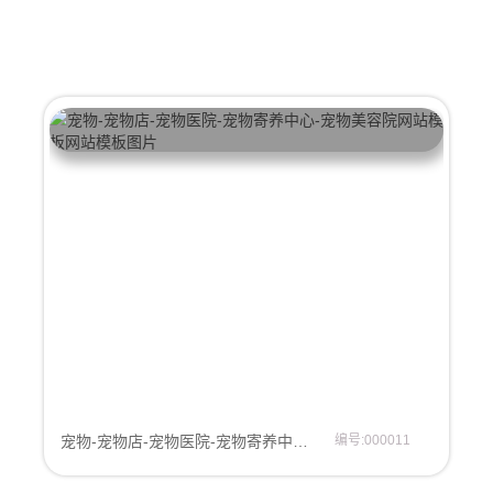
宠物-宠物店-宠物医院-宠物寄养中心-宠物美容院网站模板
编号:000011