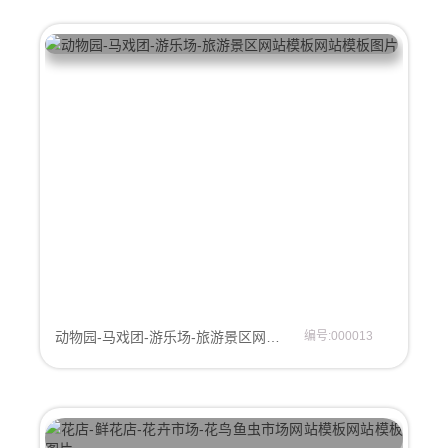
动物园-马戏团-游乐场-旅游景区网站模板
编号:000013