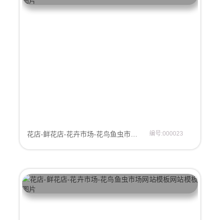
花店-鲜花店-花卉市场-花鸟鱼虫市场网站模板
编号:000023