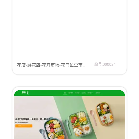
花店-鲜花店-花卉市场-花鸟鱼虫市场网站模板
编号:000024