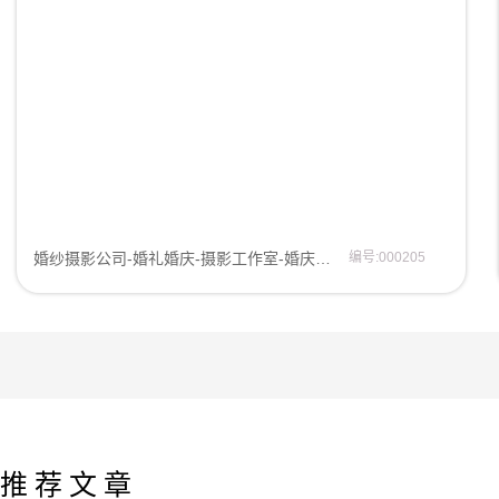
婚纱摄影公司-婚礼婚庆-摄影工作室-婚庆公司网站模板网站模板
编号:000205
推荐文章