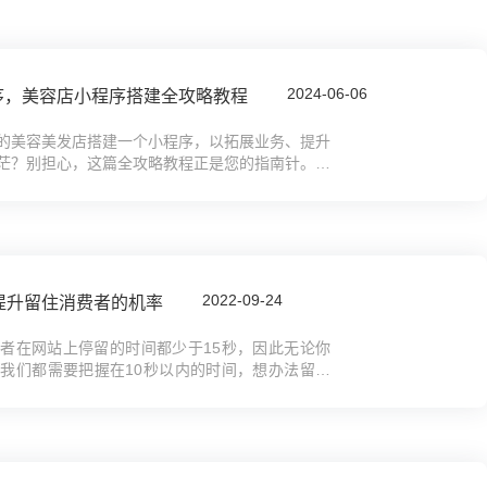
2024-06-06
序，美容店小程序搭建全攻略教程
的美容美发店搭建一个小程序，以拓展业务、提升
茫？别担心，这篇全攻略教程正是您的指南针。我
驭美容美发小程序的制作。无论设计、开发...
2022-09-24
提升留住消费者的机率
用者在网站上停留的时间都少于15秒，因此无论你
我们都需要把握在10秒以内的时间，想办法留住
做什么来确保网页设计能够让使用者产生...