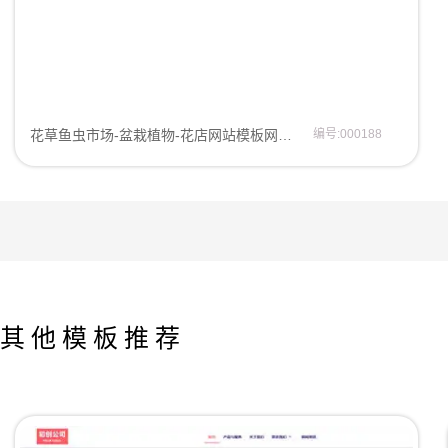
花草鱼虫市场-盆栽植物-花店网站模板网站模板
编号:000188
其他模板推荐