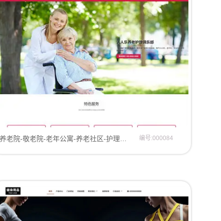
养老院-敬老院-老年公寓-养老社区-护理服务中心网站模板企业模板
编号:000084