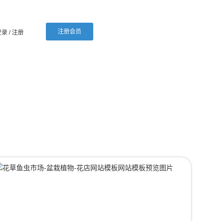
注册会员
登录
/ 注册