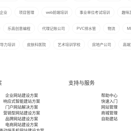
企业
项目管理
web前端培训
事业单位考试培训
趣味
乐高创意编程
代理记账公司
PVC排水管
物流
M
导力培训
皮肤科医院
艺术培训学校
房地产公司
高端
案
支持与服务
企业网站建设方案
帮助中心
响应式智能建站方案
快速入门
门户网站解决方案
网站管理
营销型网站建设方案
商城管理
品牌网站建设方案
自助建站
电商网站建设方案
移动端手机网站建设方案