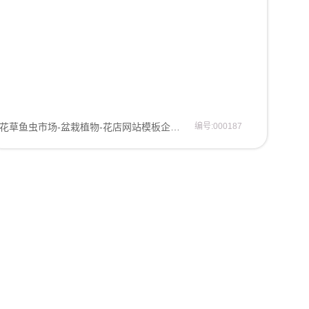
花草鱼虫市场-盆栽植物-花店网站模板企业模板
编号:000187