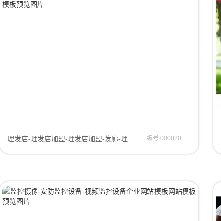
理发店-理发店加盟-理发店加盟-发廊-理发机构网站模板网页模板
编号:000020