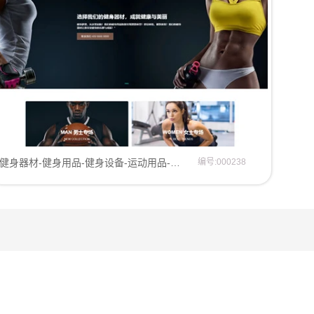
健身器材-健身用品-健身设备-运动用品-运动器材网站模板企业模板
编号:000238