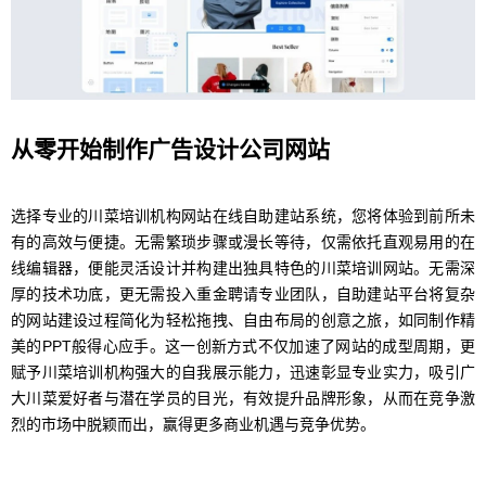
从零开始制作广告设计公司网站
选择专业的川菜培训机构网站在线自助建站系统，您将体验到前所未
有的高效与便捷。无需繁琐步骤或漫长等待，仅需依托直观易用的在
线编辑器，便能灵活设计并构建出独具特色的川菜培训网站。无需深
厚的技术功底，更无需投入重金聘请专业团队，自助建站平台将复杂
的网站建设过程简化为轻松拖拽、自由布局的创意之旅，如同制作精
美的PPT般得心应手。这一创新方式不仅加速了网站的成型周期，更
赋予川菜培训机构强大的自我展示能力，迅速彰显专业实力，吸引广
大川菜爱好者与潜在学员的目光，有效提升品牌形象，从而在竞争激
烈的市场中脱颖而出，赢得更多商业机遇与竞争优势。