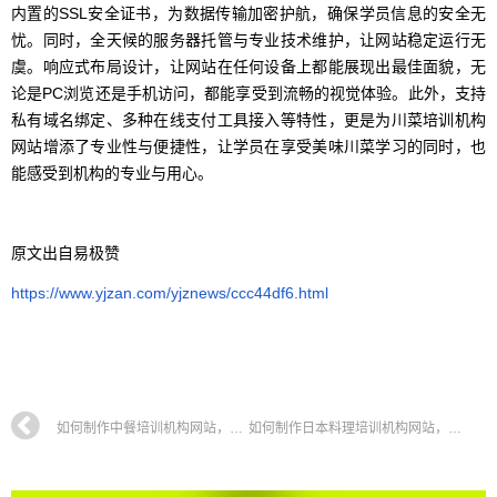
内置的SSL安全证书，为数据传输加密护航，确保学员信息的安全无
忧。同时，全天候的服务器托管与专业技术维护，让网站稳定运行无
虞。响应式布局设计，让网站在任何设备上都能展现出最佳面貌，无
论是PC浏览还是手机访问，都能享受到流畅的视觉体验。此外，支持
私有域名绑定、多种在线支付工具接入等特性，更是为川菜培训机构
网站增添了专业性与便捷性，让学员在享受美味川菜学习的同时，也
能感受到机构的专业与用心。
原文出自易极赞
https://www.yjzan.com/yjznews/ccc44df6.html
如何制作中餐培训机构网站，粤菜培训学校网站搭建全攻略教程
如何制作日本料理培训机构网站，日料寿司培训学校网站搭建全攻略教程