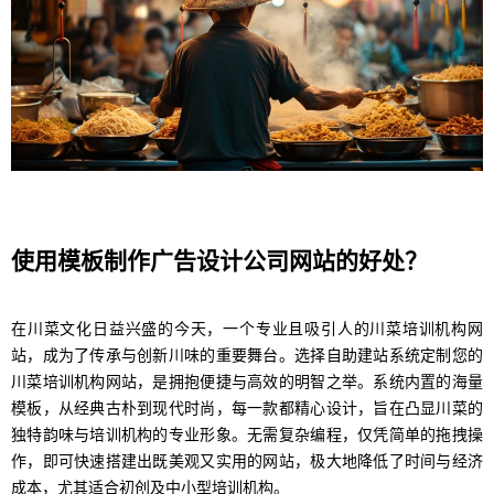
使用模板制作广告设计公司网站的好处？
在川菜文化日益兴盛的今天，一个专业且吸引人的川菜培训机构网
站，成为了传承与创新川味的重要舞台。选择自助建站系统定制您的
川菜培训机构网站，是拥抱便捷与高效的明智之举。系统内置的海量
模板，从经典古朴到现代时尚，每一款都精心设计，旨在凸显川菜的
独特韵味与培训机构的专业形象。无需复杂编程，仅凭简单的拖拽操
作，即可快速搭建出既美观又实用的网站，极大地降低了时间与经济
成本，尤其适合初创及中小型培训机构。