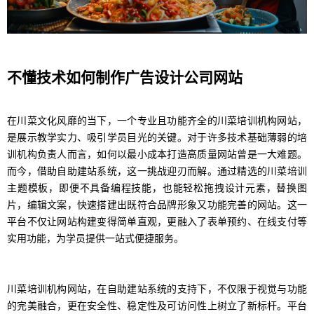
不懂技术如何制作广告设计公司网站
在川菜文化风靡的当下，一个专业且功能齐全的川菜培训机构网站，
是展示教学实力、吸引学员目光的关键。对于许多技术基础薄弱的培
训机构负责人而言，如何以最小成本打造高质量网站曾是一大难题。
而今，借助自助建站系统，这一挑战迎刃而解。通过精选的川菜培训
主题模板，即便不具备编程技能，也能轻松拖拽设计元素，替换图
片，编辑文案，快速搭建出既符合品牌形象又功能完善的网站。这一
平台不仅让网站构建变得简单直观，更融入了表单预约、在线支付等
实用功能，为学员提供一站式便捷服务。
川菜培训机构网站，在自助建站系统的支持下，不仅限于视觉与功能
的完美融合，更在安全性、稳定性及可访问性上树立了新标杆。平台