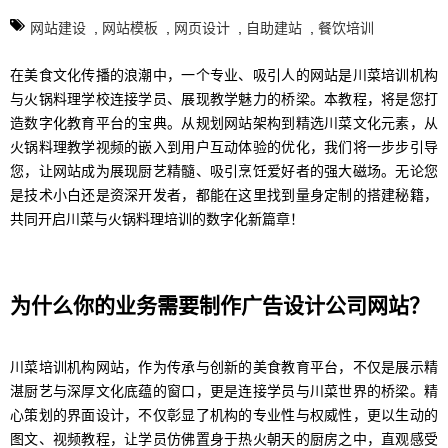
网站建设
,
网站模板
,
网页设计
,
自助建站
,
餐饮培训
在美食文化传播的浪潮中，一个专业、吸引人的网站是川菜培训机构
与火锅料理学校连接学员、展现教学魅力的桥梁。本教程，将是您打
造数字化教育平台的宝典。从规划网站架构到精选川菜文化元素，从
火锅料理教学视频的嵌入到用户互动体验的优化，我们将一步步引导
您，让网站成为展现厨艺精髓、吸引烹饪爱好者的强大磁场。无论您
是技术小白还是资深开发者，都能在这里找到量身定制的搭建秘籍，
共同开启川菜与火锅料理培训的数字化新篇章！
为什么你的业务需要制作广告设计公司网站？
川菜培训机构网站，作为传承与创新的美食教育平台，不仅是展示精
湛厨艺与深厚文化底蕴的窗口，更是连接学员与川菜世界的桥梁。精
心策划的界面设计，不仅彰显了机构的专业性与权威性，更以生动的
图文、视频教程，让学员仿佛置身于热火朝天的厨房之中，直观感受