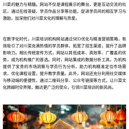
川菜的魅力与精髓。网站不仅是课程展示的舞台，更是互动交流的社
区，通过在线答疑、学员作品分享等功能，促进学员间的相互学习与
激励，加深他们对川菜文化的理解与热爱。
在数字化时代，川菜培训机构网站通过SEO优化与精准营销策略，有
效吸引了对川菜充满热情的学员群体，拓宽了招生渠道，提升了品牌
影响力。相比传统宣传方式，网站以其低成本、高效率、广覆盖的优
势，成为机构推广的首选。同时，网站集成的数据分析工具，为机构
提供了宝贵的市场洞察与学员行为分析，助力机构精准定位市场需
求，优化课程设置，提升教学质量。此外，网站还充分利用社交媒体
与移动端的便捷性，通过二维码分享、公众号链接等方式，让川菜文
化跨越时空界限，触达更广泛的受众，引领川菜培训的新风尚。