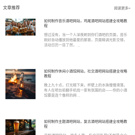
文章推荐
阅读更多>
如何制作音乐酒吧网站，鸡尾酒吧网站搭建全攻略教
程
想过没有，当一个人深夜刷到你们酒吧的页面，音乐
刚好自动播放到他最爱的那首，页面暗调光影交错，
活动日历一目了然， ...
如何制作休闲小酒馆网站，社交酒吧网站搭建全攻略
教程
晚上九十点，灯光暗下来，杯壁上的水珠慢慢滑落，
有人在吧台前翻手机找一家有氛围的店——你的小酒
馆要是连个像样的网 ...
如何制作主题酒吧网站，复古酒吧网站搭建全攻略教
程