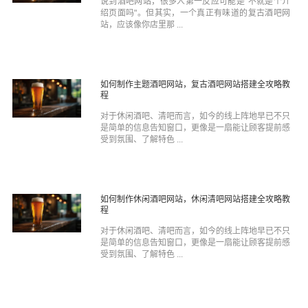
说到酒吧网站，很多人第一反应可能是"不就是个介
绍页面吗"。但其实，一个真正有味道的复古酒吧网
站，应该像你店里那 ...
如何制作主题酒吧网站，复古酒吧网站搭建全攻略教
程
对于休闲酒吧、清吧而言，如今的线上阵地早已不只
是简单的信息告知窗口，更像是一扇能让顾客提前感
受到氛围、了解特色 ...
如何制作休闲酒吧网站，休闲清吧网站搭建全攻略教
程
对于休闲酒吧、清吧而言，如今的线上阵地早已不只
是简单的信息告知窗口，更像是一扇能让顾客提前感
受到氛围、了解特色 ...