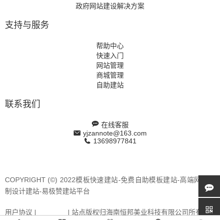
政府网站建设解决方案
支持与服务
帮助中心
快速入门
网站管理
商城管理
自助建站
联系我们
在线客服
yjzannote@163.com
13698977841
COPYRIGHT (©) 2022模板快速建站-免费自助模板建站-高端网站定
制设计建站-易极赞建站平台
用户协议 |
站点地图
| 站点版权归海南恒邦美业科技有限公司所有