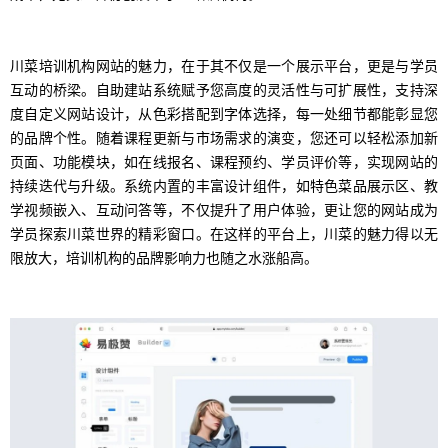
川菜培训机构网站的魅力，在于其不仅是一个展示平台，更是与学员
互动的桥梁。自助建站系统赋予您高度的灵活性与可扩展性，支持深
度自定义网站设计，从色彩搭配到字体选择，每一处细节都能彰显您
的品牌个性。随着课程更新与市场需求的演变，您还可以轻松添加新
页面、功能模块，如在线报名、课程预约、学员评价等，实现网站的
持续迭代与升级。系统内置的丰富设计组件，如特色菜品展示区、教
学视频嵌入、互动问答等，不仅提升了用户体验，更让您的网站成为
学员探索川菜世界的精彩窗口。在这样的平台上，川菜的魅力得以无
限放大，培训机构的品牌影响力也随之水涨船高。