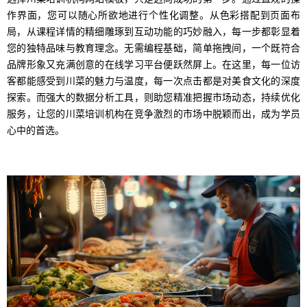
作界面，您可以随心所欲地进行个性化调整。从色彩搭配到页面布
局，从课程详情的精细雕琢到互动功能的巧妙融入，每一步都彰显着
您的独特品味与教育理念。无需编程基础，简单拖拽间，一个既符合
品牌形象又充满创意的在线学习平台便跃然屏上。在这里，每一位访
客都能感受到川菜的魅力与温度，每一次点击都是对美食文化的深度
探索。而强大的数据分析工具，则助您精准把握市场动态，持续优化
服务，让您的川菜培训机构在竞争激烈的市场中脱颖而出，成为学员
心中的首选。