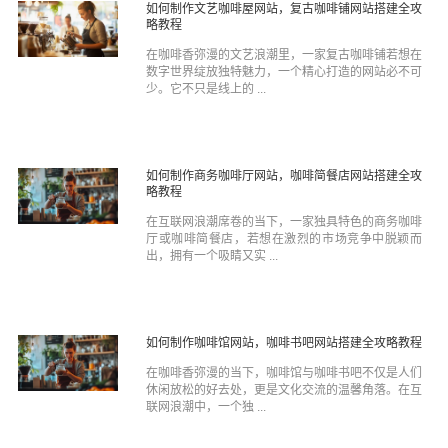
如何制作文艺咖啡屋网站，复古咖啡铺网站搭建全攻
略教程
在咖啡香弥漫的文艺浪潮里，一家复古咖啡铺若想在
数字世界绽放独特魅力，一个精心打造的网站必不可
少。它不只是线上的 ...
如何制作商务咖啡厅网站，咖啡简餐店网站搭建全攻
略教程
在互联网浪潮席卷的当下，一家独具特色的商务咖啡
厅或咖啡简餐店，若想在激烈的市场竞争中脱颖而
出，拥有一个吸睛又实 ...
如何制作咖啡馆网站，咖啡书吧网站搭建全攻略教程
在咖啡香弥漫的当下，咖啡馆与咖啡书吧不仅是人们
休闲放松的好去处，更是文化交流的温馨角落。在互
联网浪潮中，一个独 ...