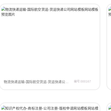
物流快递运输-国际航空货运-货运快递公司网站模板网页模板
编号:000167