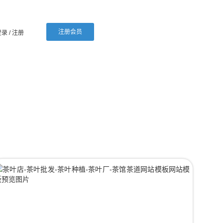
注册会员
登录
/ 注册