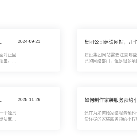
2024-09-21
，气动阀门企业网站搭建全攻略教程
集团公司建设网站，几
面对止回
建设集团网站需要注意哪些
法宝。本
己的网络部门，但是很多项
...
其他网站建设公司那么专业。
2025-11-26
宠物造型工作室网站搭建全攻略教程
一个独具
还在为如何给家装服务预约
键法宝。
份详尽的家装服务预约小程
...
我们都能助您轻松上手，快速