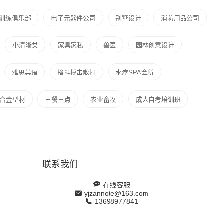
训练俱乐部
电子元器件公司
别墅设计
消防用品公司
小清晰类
家具家私
兽医
园林创意设计
雅思英语
格斗搏击散打
水疗SPA会所
合金型材
早餐早点
农业畜牧
成人自考培训班
联系我们
在线客服
yjzannote@163.com
13698977841