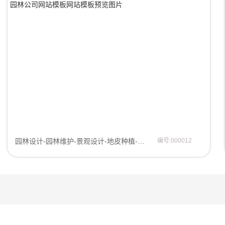
园林设计-园林维护-景观设计-地皮种植-园林种植-林业公司-园林公司网站模板网站模板
编号:000012