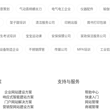
意策划
气动直柄螺丝刀
电气电工企业
仪器配件
瑜伽
架子鼓培训
清洁服务公司
印刷出版
图书打印包装
生考试培训
宝宝运动课
安保保镖公司
家政保洁服务公司
设备制造企业
不锈钢焊管
传媒公司
MPA培训
工业铝
案
支持与服务
企业网站建设方案
帮助中心
响应式智能建站方案
快速入门
门户网站解决方案
网站管理
营销型网站建设方案
商城管理