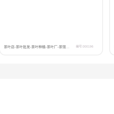
茶叶店-茶叶批发-茶叶种植-茶叶厂-茶馆茶道网站模板网页模板
编号:000196