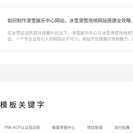
如何制作滑雪娱乐中心网站
在冰雪运动热度持续攀升的当下，滑雪娱乐中心与冰雪滑雪场地想
出，一个专业且吸引人的网站必不可少。网站不仅是展示场地魅力、
的窗口，更是吸引游客、拓展客源的重要利器。你是否正为搭建这样一个
模板关键字
PMI-ACP认证培训班
蜂蜜养殖中心
项目管理
流行街舞