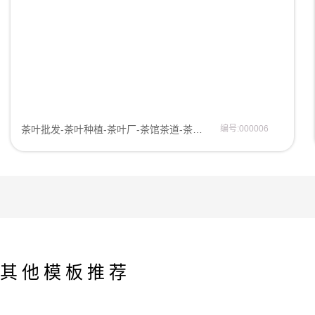
茶叶批发-茶叶种植-茶叶厂-茶馆茶道-茶叶公司-茶叶种植基地-茶馆网站模板-企业官网模板网站模板
编号:000006
其他模板推荐