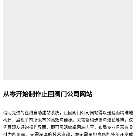
从零开始制作止回阀门公司网站
借助先进的在线自助建站系统，止回阀门公司网站得以迅速而精准地
构建，展现了前所未有的高效与便捷。无需繁琐步骤与漫长等待，仅
凭直观友好的操作界面，即可灵活编辑网站内容，布局专业且富有吸
引力的页面。无需深厚的技术底蕴，亦无需承担高昂的外部开发成