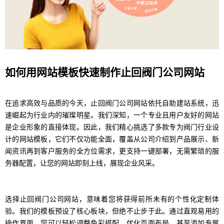
如何用网站模板快速制作止回阀门公司网站
在追求高效与品质的今天，止回阀门公司网站依托自助建站系统，迅
速崛起为行业内的璀璨明星。我们深知，一个专业且用户友好的网站
是企业形象的直接体现。因此，我们精心挑选了多款专为阀门行业设
计的网站模板，它们不仅功能全面，覆盖从公司介绍到产品展示、新
闻资讯再到客户服务的全方位需求，更支持一键部署，无需繁琐的服
务器配置，让您的网站即刻上线，展现企业风采。
选择止回阀门公司网站，意味着您将获得前所未有的个性化定制体
验。我们的模板预设了核心板块，但绝不止步于此。通过直观易用的
操作界面，您可以轻松调整色彩搭配、优化页面布局，甚至添加专属