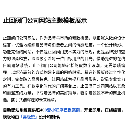
止回阀门公司网站主题模板展示
止回阀门公司网站，作为品牌与市场的精致桥梁，以细腻入微的设计
语言，优雅地编织着品牌与消费者之间的情感纽带。一个设计精妙、
功能完备的网站，不仅是止回阀门技术实力的展现，更是品牌独特魅
力的温柔释放，深深吸引着每一位目标用户的目光。借助先进的在线
自助建站系统，止回阀门公司能够轻松驾驭数字浪潮，无需繁琐编
程，以经济高效的方式构建专属的网络殿堂。精选的模板经过个性化
定制，完美融入品牌特色，让网站成为提升品牌形象、彰显专业实力
的有力工具。在数字化时代的广阔舞台上，止回阀门公司网站以其柔
和而坚定的力量，书写着品牌的美好篇章，吸引着源源不断的商业机
遇，携手共创辉煌的未来篇章。
自助建站系统提供超40
0套小程序模板案例
，开箱即用，在线编辑，
模板均由
「易极赞」
设计和制作。