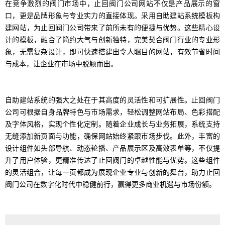
在竞争激烈的阀门市场中，止回阀门公司网站不仅是产品展示的窗
口，更是品牌形象与专业实力的直接体现。采用自助建站系统模板构
建网站，为止回阀门公司带来了前所未有的便捷与优势。这些精心设
计的模板，融合了简约大气与创新独特，完美契合阀门行业的专业形
象，无需复杂设计，即可快速搭建出令人瞩目的网站，有效节省时间
与成本，让企业在市场中脱颖而出。
自助建站系统的强大之处在于其高度的灵活性和可扩展性。止回阀门
公司可根据自身品牌特色与市场需求，轻松调整网站布局、色彩搭配
及字体风格，实现个性化定制。随着企业成长与业务拓展，系统支持
无缝添加新页面与功能，确保网站始终紧跟市场步伐。此外，丰富的
设计组件如头部导航、动态轮播、产品展示区及高效表单等，不仅提
升了用户体验，更精准传达了止回阀门的卓越性能与优势。这些组件
的灵活组合，让每一页都成为展现企业专业与创新的舞台，助力止回
阀门公司在数字化时代中稳健前行，赢得更多商业机遇与市场份额。