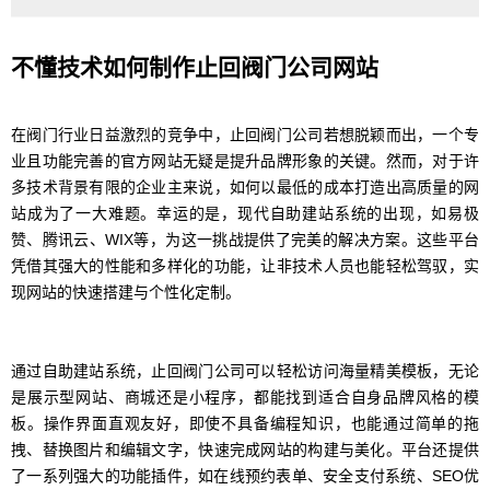
不懂技术如何制作止回阀门公司网站
在阀门行业日益激烈的竞争中，止回阀门公司若想脱颖而出，一个专
业且功能完善的官方网站无疑是提升品牌形象的关键。然而，对于许
多技术背景有限的企业主来说，如何以最低的成本打造出高质量的网
站成为了一大难题。幸运的是，现代自助建站系统的出现，如易极
赞、腾讯云、WIX等，为这一挑战提供了完美的解决方案。这些平台
凭借其强大的性能和多样化的功能，让非技术人员也能轻松驾驭，实
现网站的快速搭建与个性化定制。
通过自助建站系统，止回阀门公司可以轻松访问海量精美模板，无论
是展示型网站、商城还是小程序，都能找到适合自身品牌风格的模
板。操作界面直观友好，即使不具备编程知识，也能通过简单的拖
拽、替换图片和编辑文字，快速完成网站的构建与美化。平台还提供
了一系列强大的功能插件，如在线预约表单、安全支付系统、SEO优