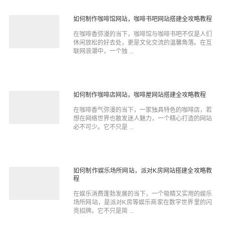
如何制作咖啡馆网站，咖啡书吧网站搭建全攻略教程
在咖啡香弥漫的当下，咖啡馆与咖啡书吧不仅是人们
休闲放松的好去处，更是文化交流的温馨角落。在互
联网浪潮中，一个独 ...
如何制作咖啡店网站，咖啡屋网站搭建全攻略教程
在咖啡香气弥漫的当下，一家独具特色的咖啡店，若
想在网络世界也散发迷人魅力，一个精心打造的网站
必不可少。它不只是 ...
如何制作娱乐场所网站，派对K房网站搭建全攻略教
程
在娱乐消费蓬勃发展的当下，一个吸睛又实用的娱乐
场所网站，是派对K房等娱乐商家在数字世界里的闪
亮招牌。它不只是简 ...