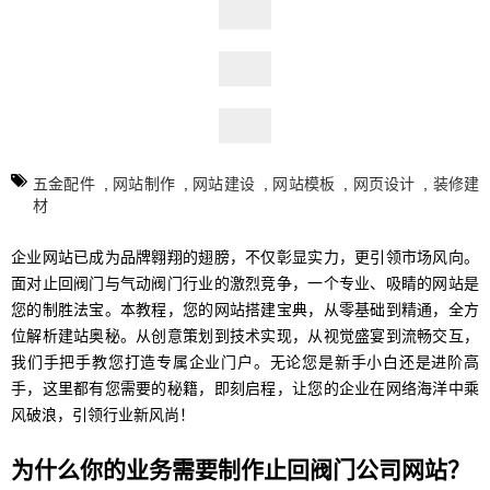
五金配件
,
网站制作
,
网站建设
,
网站模板
,
网页设计
,
装修建
材
企业网站已成为品牌翱翔的翅膀，不仅彰显实力，更引领市场风向。
面对止回阀门与气动阀门行业的激烈竞争，一个专业、吸睛的网站是
您的制胜法宝。本教程，您的网站搭建宝典，从零基础到精通，全方
位解析建站奥秘。从创意策划到技术实现，从视觉盛宴到流畅交互，
我们手把手教您打造专属企业门户。无论您是新手小白还是进阶高
手，这里都有您需要的秘籍，即刻启程，让您的企业在网络海洋中乘
风破浪，引领行业新风尚！
为什么你的业务需要制作止回阀门公司网站？