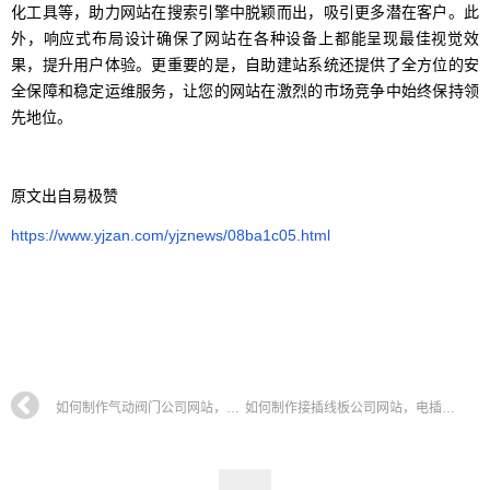
化工具等，助力网站在搜索引擎中脱颖而出，吸引更多潜在客户。此
外，响应式布局设计确保了网站在各种设备上都能呈现最佳视觉效
果，提升用户体验。更重要的是，自助建站系统还提供了全方位的安
全保障和稳定运维服务，让您的网站在激烈的市场竞争中始终保持领
先地位。
原文出自易极赞
https://www.yjzan.com/yjznews/08ba1c05.html
如何制作气动阀门公司网站，截止阀门企业网站搭建全攻略教程
如何制作接插线板公司网站，电插排企业网站搭建全攻略教程