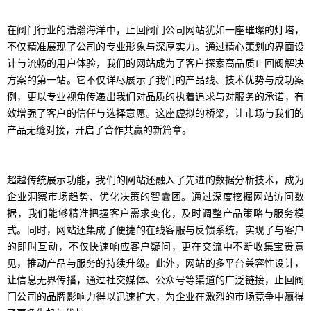
在阀门行业的浩瀚海洋中，止回阀门公司网站犹如一座璀璨的灯塔，
不仅精准展现了公司的专业形象与深厚实力。通过精心策划的界面设
计与流畅的用户体验，我们的网站成为了客户探索高品质止回阀解决
方案的第一站。它不仅详尽展示了我们的产品线、技术优势与成功案
例，更以专业视角传递出我们对品质的执着追求与对服务的承诺，有
效增强了客户的信任与选择意愿。这座虚拟的桥梁，让市场与我们的
产品无缝对接，开启了合作共赢的新篇章。
超越传统展示功能，我们的网站还融入了先进的数据分析技术，成为
企业洞察市场趋势、优化决策的智囊团。通过深度挖掘网站访问数
据，我们能够精准把握客户需求变化，及时调整产品策略与服务模
式。同时，网站还集成了便捷的在线客服与反馈系统，实现了与客户
的即时互动，不仅快速响应客户疑问，更在交流中不断收集宝贵意
见，推动产品与服务的持续升级。此外，网站的多平台兼容性设计，
让信息无界传播，通过社交媒体、公众号等渠道的广泛链接，止回阀
门公司的品牌影响力得以迅速扩大，为企业在激烈的市场竞争中赢得