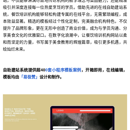
站，不仅能够淋漓尽致地传达机构的教学理念与菜品魅力，还能精准
吸引并深度连接每一位热爱烹饪的学员。借助先进的在线自助建站系
统，餐饮培训机构能够轻松构建专属的在线平台，无需繁琐编程，成
本效益显著。精选的模板经过个性化定制，完美融合机构特色，不仅
提升了品牌形象，更在无形中创造了商业价值，成为与学员沟通、分
享美食文化的优雅窗口。在数字化浪潮中，让餐饮培训机构网站以柔
和而坚定的力量，书写属于美食教育的辉煌篇章，吸引更多机遇，共
绘灿烂未来。
自助建站系统提供超40
0套小程序模板案例
，开箱即用，在线编辑，
模板均由
「易极赞」
设计和制作。