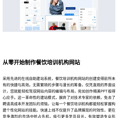
从零开始制作餐饮培训机构网站
采用先进的在线自助建站系统，餐饮培训机构网站的创建变得前所未
有的快捷与高效。无需繁琐的步骤与漫长的筹备，仅凭直观的界面设
计，您就能轻松驾驭网站内容的编辑与布局，宛如创作精美PPT般得
心应手。这一革命性的建站模式，摒弃了对技术专家的依赖，免去了
聘请高成本开发团队的烦恼，让每一个餐饮培训机构都能轻松掌握构
建个性化网站的技能。快速上线不仅提升了品牌展现的时效性，更在
竞争激烈的市场中抢占先机，吸引更多学员目光，有效塑造专业形