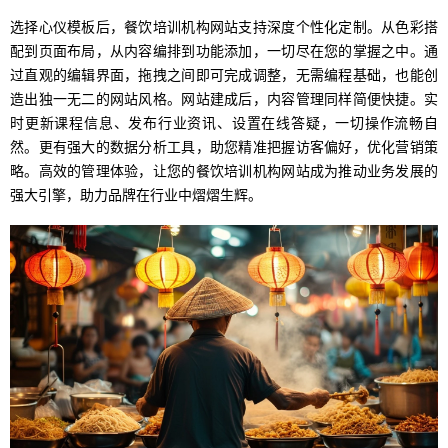
选择心仪模板后，餐饮培训机构网站支持深度个性化定制。从色彩搭
配到页面布局，从内容编排到功能添加，一切尽在您的掌握之中。通
过直观的编辑界面，拖拽之间即可完成调整，无需编程基础，也能创
造出独一无二的网站风格。网站建成后，内容管理同样简便快捷。实
时更新课程信息、发布行业资讯、设置在线答疑，一切操作流畅自
然。更有强大的数据分析工具，助您精准把握访客偏好，优化营销策
略。高效的管理体验，让您的餐饮培训机构网站成为推动业务发展的
强大引擎，助力品牌在行业中熠熠生辉。