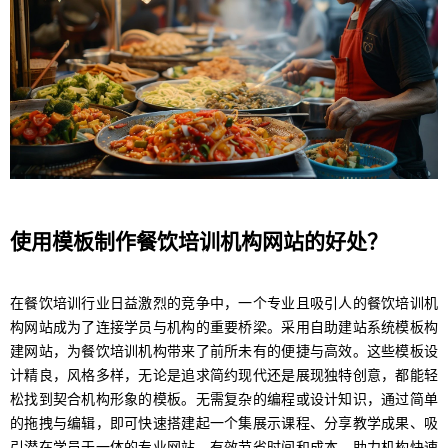
使用模板制作餐饮培训机构网站的好处？
在餐饮培训行业日益激烈的竞争中，一个专业且吸引人的餐饮培训机
构网站成为了连接学员与机构的重要桥梁。采用自助建站系统模板构
建网站，为餐饮培训机构带来了前所未有的便捷与高效。这些模板设
计精良，风格多样，无论是追求简约现代还是展现独特创意，都能轻
松找到契合机构形象的模板。无需复杂的编程或设计知识，通过简单
的拖拽与编辑，即可快速搭建起一个集展示课程、分享教学成果、吸
引潜在学员于一体的专业网站，有效节省时间和成本，助力机构快速