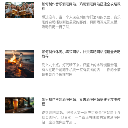
如何制作音乐酒吧网站，鸡尾酒吧网站搭建全攻略教
程
想过没有，当一个人深夜刷到你们酒吧的页面，音乐
刚好自动播放到他最爱的那首，页面暗调光影交错，
活动日历一目了然， ...
如何制作休闲小酒馆网站，社交酒吧网站搭建全攻略
教程
晚上九十点，灯光暗下来，杯壁上的水珠慢慢滑落，
有人在吧台前翻手机找一家有氛围的店——你的小酒
馆要是连个像样的网 ...
如何制作主题酒吧网站，复古酒吧网站搭建全攻略教
程
说到酒吧网站，很多人第一反应可能是"不就是个介
绍页面吗"。但其实，一个真正有味道的复古酒吧网
站，应该像你店里那 ...