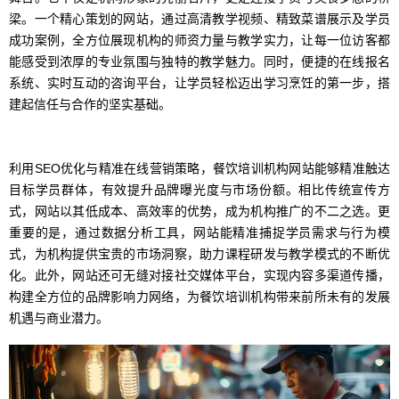
梁。一个精心策划的网站，通过高清教学视频、精致菜谱展示及学员
成功案例，全方位展现机构的师资力量与教学实力，让每一位访客都
能感受到浓厚的专业氛围与独特的教学魅力。同时，便捷的在线报名
系统、实时互动的咨询平台，让学员轻松迈出学习烹饪的第一步，搭
建起信任与合作的坚实基础。
利用SEO优化与精准在线营销策略，餐饮培训机构网站能够精准触达
目标学员群体，有效提升品牌曝光度与市场份额。相比传统宣传方
式，网站以其低成本、高效率的优势，成为机构推广的不二之选。更
重要的是，通过数据分析工具，网站能精准捕捉学员需求与行为模
式，为机构提供宝贵的市场洞察，助力课程研发与教学模式的不断优
化。此外，网站还可无缝对接社交媒体平台，实现内容多渠道传播，
构建全方位的品牌影响力网络，为餐饮培训机构带来前所未有的发展
机遇与商业潜力。