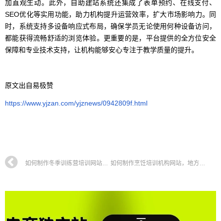
加直观生动。此外，自助建站系统还集成了表单预约、在线支付、
SEO优化等实用功能，助力机构提升运营效率，扩大市场影响力。同
时，系统支持多设备响应式布局，确保学员无论使用何种设备访问，
都能获得流畅舒适的浏览体验。更重要的是，平台提供的全方位安全
保障和专业技术支持，让机构能够安心专注于教学质量的提升。
原文出自易极赞
https://www.yjzan.com/yjznews/0942809f.html
如何制作冬季训练营培训网站，学生拓展训练网站搭建全攻略教程
如何制作烹饪培训机构网站，地方小吃培训学校网站搭建全攻略教程