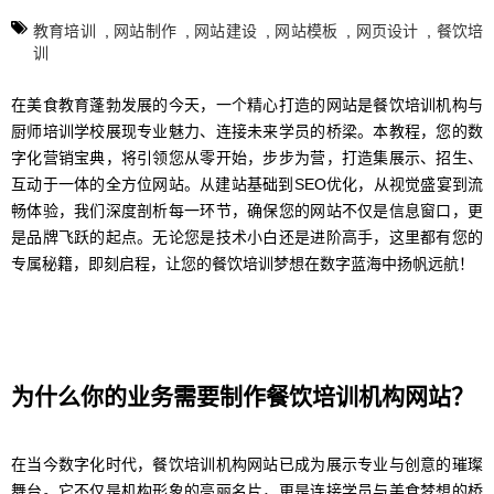
教育培训
,
网站制作
,
网站建设
,
网站模板
,
网页设计
,
餐饮培
训
在美食教育蓬勃发展的今天，一个精心打造的网站是餐饮培训机构与
厨师培训学校展现专业魅力、连接未来学员的桥梁。本教程，您的数
字化营销宝典，将引领您从零开始，步步为营，打造集展示、招生、
互动于一体的全方位网站。从建站基础到SEO优化，从视觉盛宴到流
畅体验，我们深度剖析每一环节，确保您的网站不仅是信息窗口，更
是品牌飞跃的起点。无论您是技术小白还是进阶高手，这里都有您的
专属秘籍，即刻启程，让您的餐饮培训梦想在数字蓝海中扬帆远航！
为什么你的业务需要制作餐饮培训机构网站？
在当今数字化时代，餐饮培训机构网站已成为展示专业与创意的璀璨
舞台。它不仅是机构形象的亮丽名片，更是连接学员与美食梦想的桥