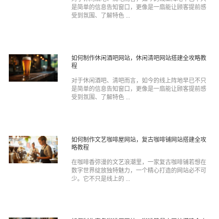
是简单的信息告知窗口，更像是一扇能让顾客提前感
受到氛围、了解特色 ...
如何制作休闲酒吧网站，休闲清吧网站搭建全攻略教
程
对于休闲酒吧、清吧而言，如今的线上阵地早已不只
是简单的信息告知窗口，更像是一扇能让顾客提前感
受到氛围、了解特色 ...
如何制作文艺咖啡屋网站，复古咖啡铺网站搭建全攻
略教程
在咖啡香弥漫的文艺浪潮里，一家复古咖啡铺若想在
数字世界绽放独特魅力，一个精心打造的网站必不可
少。它不只是线上的 ...