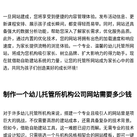
一旦网站建成，您将享受到便捷的内容管理体验。发布活动信息、更
新课程安排、展示孩子成长瞬间，都变得轻而易举。同时，网站还具
备强大的数据分析功能，帮助您深入了解家长需求，优化服务品质。
此外，通过内置的优化技术，您的网站将拥有出色的加载速度和响应
速度，为家长提供流畅的浏览体验。一个专业、温馨的幼儿托管所网
站，将成为您机构吸引家长、树立品牌、扩大影响力的得力助手。现
在就借助自助建站系统的力量，让您的托管所网站成为家长心中的首
选，共同为孩子们创造美好的成长环境！
制作一个幼儿托管所机构公司网站需要多少钱
对于许多幼儿托管所机构来说，搭建一个专业且吸引人的网站曾是项
巨大的挑战，不仅需要高昂的建站成本，还需具备复杂的技术背景。
但如今，借助自助建站工具，这一难题已迎刃而解。无需专业的技术
或设计知识，只需挑选一个与机构风格相契合的网站模板，即可一键