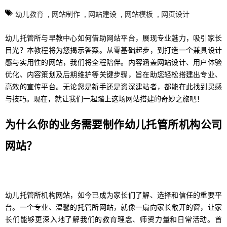
幼儿教育
,
网站制作
,
网站建设
,
网站模板
,
网页设计
幼儿托管所与早教中心如何借助网站平台，展现专业魅力，吸引家长
目光？本教程将为您揭示答案。从零基础起步，到打造一个兼具设计
感与实用性的网站，我们将全程陪伴。内容涵盖网站设计、用户体验
优化、内容策划及后期维护等关键步骤，旨在助您轻松搭建出专业、
高效的宣传平台。无论您是新手还是资深建站者，都能在此找到灵感
与技巧。现在，就让我们一起踏上这场网站搭建的奇妙之旅吧！
为什么你的业务需要制作幼儿托管所机构公司
网站？
幼儿托管所机构网站，如今已成为家长们了解、选择和信任的重要平
台。一个专业、温馨的托管所网站，就像一扇向家长敞开的窗，让家
长们能够更深入地了解我们的教育理念、师资力量和日常活动。首