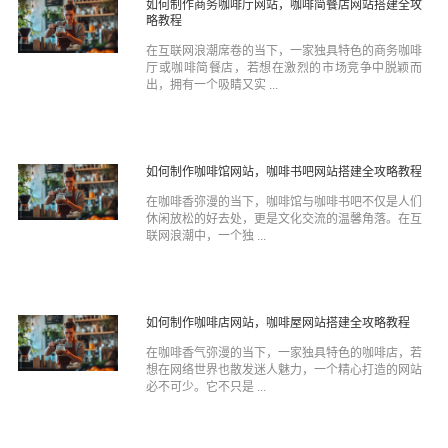
如何制作商务咖啡厅网站，咖啡简餐店网站搭建全攻
略教程
在互联网浪潮席卷的当下，一家独具特色的商务咖啡
厅或咖啡简餐店，若想在激烈的市场竞争中脱颖而
出，拥有一个吸睛又实 ...
如何制作咖啡馆网站，咖啡书吧网站搭建全攻略教程
在咖啡香弥漫的当下，咖啡馆与咖啡书吧不仅是人们
休闲放松的好去处，更是文化交流的温馨角落。在互
联网浪潮中，一个独 ...
如何制作咖啡店网站，咖啡屋网站搭建全攻略教程
在咖啡香气弥漫的当下，一家独具特色的咖啡店，若
想在网络世界也散发迷人魅力，一个精心打造的网站
必不可少。它不只是 ...