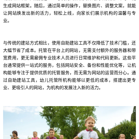
生成网站框架。随后，通过简单的操作，替换图片、调整文案，就能
让网站焕发出新的活力，轻松上线，向家长们展示机构的温馨与专
业。
与传统的建站方式相比，使用自助建站工具不仅降低了技术门槛，还
大幅节省了成本。托管在平台上的网站，无需支付额外的服务器和带
宽费用，更无需雇佣专业技术人员进行日常维护和代码更新。这些平
台通常提供一站式的服务，包括网站安全、备份和性能优化等，让机
构能够专注于提供优质的托管服务，而无需为网站的运营而分心。通
过自助建站工具，幼儿托管所机构能够以更低的成本，搭建出更专
业、更吸引人的网站，为机构的发展注入新的活力。