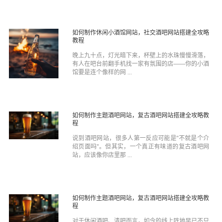
如何制作休闲小酒馆网站，社交酒吧网站搭建全攻略
教程
晚上九十点，灯光暗下来，杯壁上的水珠慢慢滑落，
有人在吧台前翻手机找一家有氛围的店——你的小酒
馆要是连个像样的网 ...
如何制作主题酒吧网站，复古酒吧网站搭建全攻略教
程
说到酒吧网站，很多人第一反应可能是"不就是个介
绍页面吗"。但其实，一个真正有味道的复古酒吧网
站，应该像你店里那 ...
如何制作主题酒吧网站，复古酒吧网站搭建全攻略教
程
对于休闲酒吧、清吧而言，如今的线上阵地早已不只