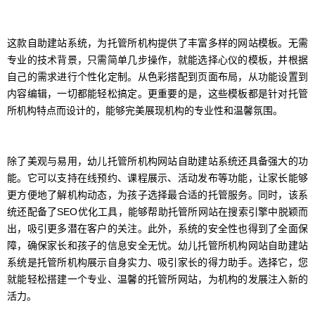
这款自助建站系统，为托管所机构提供了丰富多样的网站模板。无需
专业的技术背景，只需简单几步操作，就能选择心仪的模板，并根据
自己的需求进行个性化定制。从色彩搭配到页面布局，从功能设置到
内容编辑，一切都能轻松搞定。更重要的是，这些模板都是针对托管
所机构特点而设计的，能够完美展现机构的专业性和温馨氛围。
除了美观与易用，幼儿托管所机构网站自助建站系统还具备强大的功
能。它可以支持在线预约、课程展示、活动发布等功能，让家长能够
更方便地了解机构动态，为孩子选择最合适的托管服务。同时，该系
统还配备了SEO优化工具，能够帮助托管所网站在搜索引擎中脱颖而
出，吸引更多潜在客户的关注。此外，系统的安全性也得到了全面保
障，确保家长和孩子的信息安全无忧。幼儿托管所机构网站自助建站
系统是托管所机构展示自身实力、吸引家长的得力助手。选择它，您
就能轻松搭建一个专业、温馨的托管所网站，为机构的发展注入新的
活力。