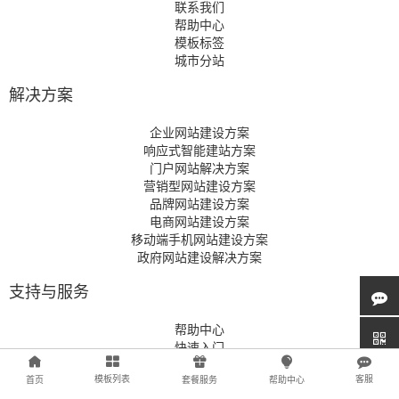
联系我们
帮助中心
模板标签
城市分站
解决方案
企业网站建设方案
响应式智能建站方案
门户网站解决方案
营销型网站建设方案
品牌网站建设方案
电商网站建设方案
移动端手机网站建设方案
政府网站建设解决方案
支持与服务
帮助中心
快速入门
网站管理
模板列表
客服
首页
套餐服务
帮助中心
商城管理