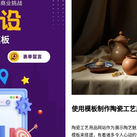
使用模板制作陶瓷工艺
陶瓷工艺用品网站作为展示陶艺魅
模板来搭建，有着诸多令人心动的