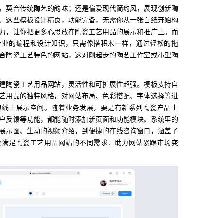
，契合传统陶艺的韵味；还是偏爱现代简约风，展现创新陶
。这些模板设计精良，功能完备，无需你从一张白纸开始构
力，让你把更多心思放在陶瓷工艺用品的展示和推广上。而
专业的编程和设计知识，只需像搭积木一样，通过轻松的拖
合陶瓷工艺特色的网站，这对刚起步的陶艺工作室或小型陶
建陶瓷工艺用品网站，灵活性和可扩展性超强。模板支持自
艺用品的独特风格，对网站布局、色彩搭配、字体选择等进
的线上展示空间。随着业务发展，要是有新系列陶瓷产品上
户反馈等功能，都能随时添加新页面和功能模块。系统里的
展示图、生动的视频介绍，到便捷的在线咨询窗口，涵盖了
松满足陶瓷工艺用品网站的不同需求，助力网站紧跟市场变