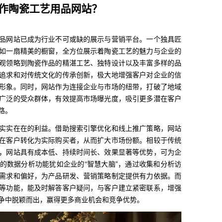
作陶瓷工艺用品网站？
品网站已成为行业不可或缺的展示与营销平台。一个独具匠
如一扇精美的橱窗，全方位展示着陶瓷工艺的魅力与企业的
观领略到陶瓷作品的精湛工艺、独特设计以及丰富多样的品
追求和对传统文化的传承创新，极大地增强客户对企业的信
形象。同时，网站作为连接企业与市场的纽带，打破了地域
广泛的受众群体，有效提高市场曝光度，吸引更多潜在客户
路。
实实在在的利益。借助搜索引擎优化和线上推广策略，网站
在客户转化为实际购买者，从而扩大市场份额。相较于传统
，网站具有成本低、持续时间长、效果显著等优势，可为企
的数据分析功能犹如企业的“智慧大脑”，通过收集和分析访
需求和偏好，为产品研发、营销策略制定提供有力依据。而
等功能，能及时解答客户疑问，与客户建立紧密联系，增强
争中脱颖而出，赢得更多商业机会和竞争优势。