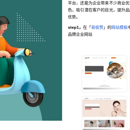
平台，还能为企业带来不少商业优
色，吸引潜在客户的目光，提升品
优势。
step1，
在「
易极赞
」的
网站模板
品牌企业网站