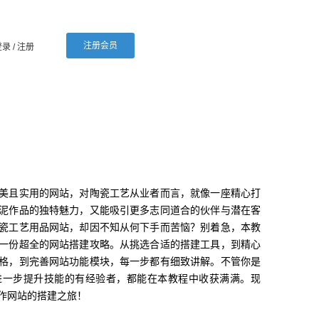
注册会员
登录
/ 注册
美且实用的网站，对陶瓷工艺从业者而言，就像一座精心打
泥作品的独特魅力，又能吸引更多志同道合的伙伴与潜在客
瓷工艺用品网站，却因不知从何下手而苦恼？别着急，本教
一份超全的网站搭建攻略。从挑选合适的搭建工具，到精心
格，到完善网站功能模块，每一步都有细致讲解。不管你是
进一步提升技能的有经验者，都能在本教程中收获满满。现
作网站的搭建之旅！