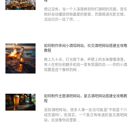
程
想过没有，当一个人深夜刷到你们酒吧的页面，音乐
刚好自动播放到他最爱的那首，页面暗调光影交错，
活动日历一目了然， ...
如何制作休闲小酒馆网站，社交酒吧网站搭建全攻略
教程
晚上九十点，灯光暗下来，杯壁上的水珠慢慢滑落，
有人在吧台前翻手机找一家有氛围的店——你的小酒
馆要是连个像样的网 ...
如何制作主题酒吧网站，复古酒吧网站搭建全攻略教
程
说到酒吧网站，很多人第一反应可能是"不就是个介
绍页面吗"。但其实，一个真正有味道的复古酒吧网
站，应该像你店里那 ...