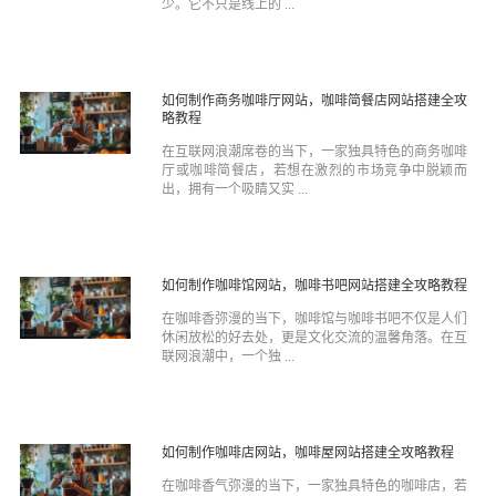
少。它不只是线上的 ...
如何制作商务咖啡厅网站，咖啡简餐店网站搭建全攻
略教程
在互联网浪潮席卷的当下，一家独具特色的商务咖啡
厅或咖啡简餐店，若想在激烈的市场竞争中脱颖而
出，拥有一个吸睛又实 ...
如何制作咖啡馆网站，咖啡书吧网站搭建全攻略教程
在咖啡香弥漫的当下，咖啡馆与咖啡书吧不仅是人们
休闲放松的好去处，更是文化交流的温馨角落。在互
联网浪潮中，一个独 ...
如何制作咖啡店网站，咖啡屋网站搭建全攻略教程
在咖啡香气弥漫的当下，一家独具特色的咖啡店，若