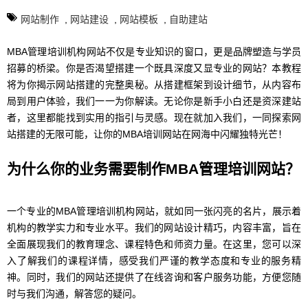
网站制作
,
网站建设
,
网站模板
,
自助建站
MBA管理培训机构网站不仅是专业知识的窗口，更是品牌塑造与学员
招募的桥梁。你是否渴望搭建一个既具深度又显专业的网站？本教程
将为你揭示网站搭建的完整奥秘。从搭建框架到设计细节，从内容布
局到用户体验，我们一一为你解读。无论你是新手小白还是资深建站
者，这里都能找到实用的指引与灵感。现在就加入我们，一同探索网
站搭建的无限可能，让你的MBA培训网站在网海中闪耀独特光芒！
为什么你的业务需要制作MBA管理培训网站？
一个专业的MBA管理培训机构网站，就如同一张闪亮的名片，展示着
机构的教学实力和专业水平。我们的网站设计精巧，内容丰富，旨在
全面展现我们的教育理念、课程特色和师资力量。在这里，您可以深
入了解我们的课程详情，感受我们严谨的教学态度和专业的服务精
神。同时，我们的网站还提供了在线咨询和客户服务功能，方便您随
时与我们沟通，解答您的疑问。