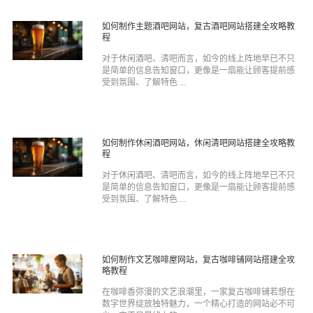
如何制作主题酒吧网站，复古酒吧网站搭建全攻略教
程
对于休闲酒吧、清吧而言，如今的线上阵地早已不只
是简单的信息告知窗口，更像是一扇能让顾客提前感
受到氛围、了解特色 ...
如何制作休闲酒吧网站，休闲清吧网站搭建全攻略教
程
对于休闲酒吧、清吧而言，如今的线上阵地早已不只
是简单的信息告知窗口，更像是一扇能让顾客提前感
受到氛围、了解特色 ...
如何制作文艺咖啡屋网站，复古咖啡铺网站搭建全攻
略教程
在咖啡香弥漫的文艺浪潮里，一家复古咖啡铺若想在
数字世界绽放独特魅力，一个精心打造的网站必不可