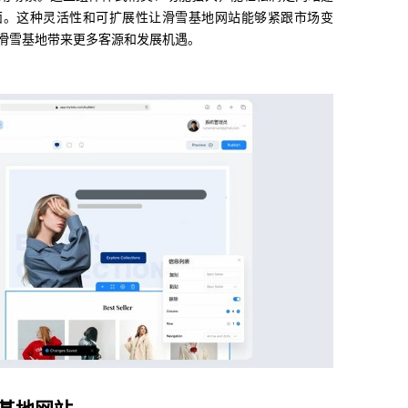
面。这种灵活性和可扩展性让滑雪基地网站能够紧跟市场变
滑雪基地带来更多客源和发展机遇。