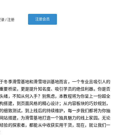
注册会员
登录
/ 注册
于冬季滑雪基地和滑雪培训基地而言，一个专业且吸引人的
重要桥梁，更是提升知名度、吸引学员的绝佳利器。你是否
头绪，不知从何入手？别焦虑，本教程将为你呈上一份超全
构搭建，到页面风格的精心设计；从内容板块的巧妙规划，
的细致测试，到上线后的持续维护，每一步我们都将为你抽
网站搭建，为滑雪基地打造一个独具魅力的线上家园。无论
经验的探索者，都能从中收获实用干货，现在，就让我们一
！