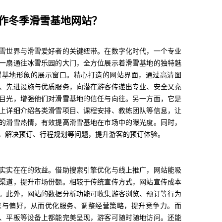
作冬季滑雪基地网站？
雪世界与滑雪爱好者的关键纽带。在数字化时代，一个专业
一扇通往冰雪乐园的大门，全方位展示着滑雪基地的独特魅
雪基地形象的展示窗口。精心打造的网站界面，通过高清图
、先进设施与优质服务，向潜在游客传递出专业、安全又充
目光，增强他们对滑雪基地的信任与向往。另一方面，它是
上详细介绍各类滑雪项目、课程安排、教练团队等信息，让
的滑雪热情，有效提高滑雪基地在市场中的曝光度。同时，
，解决预订、行程规划等问题，提升游客的预订体验。
实实在在的效益。借助搜索引擎优化与线上推广，网站能吸
渠道，提升市场份额。相较于传统宣传方式，网站宣传成本
。此外，网站的数据分析功能可收集游客浏览、预订等行为
求与偏好，从而优化服务、调整经营策略，提升竞争力。而
、平板等设备上都能完美呈现，游客可随时随地访问。还能