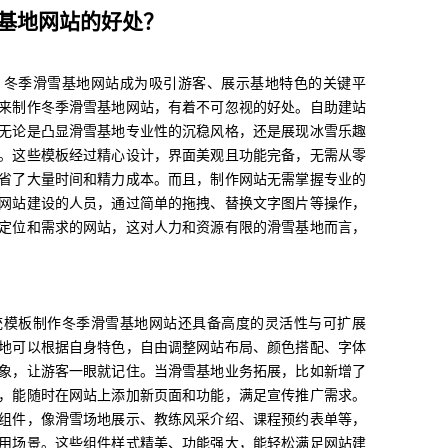
基地网站的好处？
，冬季滑雪基地网站成为吸引游客、展示基地特色的关键平
来制作冬季滑雪基地网站，有着不可忽视的好处。自助建站
无论是凸显滑雪基地专业性的沉稳风格，还是展现冰雪乐趣
。这些模板经过精心设计，界面美观且功能完备，无需从零
省了大量时间和精力成本。而且，制作网站无需掌握专业的
网站建设的人员，通过简单的拖拽、替换文字图片等操作，
定位和需求的网站，这对人力和资源有限的滑雪基地而言，
统模板制作冬季滑雪基地网站还具备高度的灵活性与可扩展
地可以根据自身特色，自由调整网站布局、颜色搭配、字体
象，让游客一眼就记住。当滑雪基地业务拓展，比如新增了
，能随时在网站上添加新页面和功能，满足宣传推广需求。
组件，像滑雪场地展示、教练风采介绍、课程预约表单等，
用场景。这些组件样式精美、功能强大，能轻松满足网站建