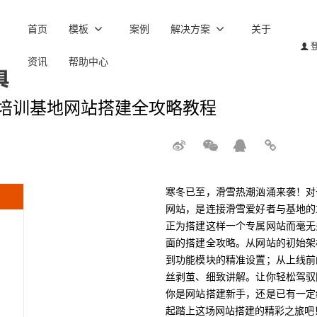
首页
模板
案例
解决方案
关于
资讯
帮助中心
培训基地网站搭建全攻略教程
寒冬已至，滑雪热潮汹涌来袭！对
网站，是连接滑雪爱好者与基地的
正为搭建这样一个专属网站而毫无
面的搭建全攻略。从网站的初始架
到功能模块的精准设置；从上线前
丝剥茧、细致讲解。让你轻松驾驭
你是网站搭建新手，还是已有一定
起踏上这场网站搭建的精彩之旅吧