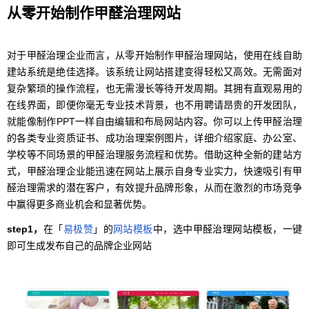
从零开始制作甲醛治理网站
对于甲醛治理企业而言，从零开始制作甲醛治理网站，使用在线自助
建站系统是绝佳选择。该系统让网站搭建变得轻松又高效。无需面对
复杂繁琐的操作流程，也无需漫长等待开发周期。其拥有直观易用的
在线界面，即便你毫无专业技术背景，也不用聘请昂贵的开发团队，
就能像制作PPT一样自由编辑和布局网站内容。你可以上传甲醛治理
的各类专业资质证书、成功治理案例图片，详细介绍家庭、办公室、
学校等不同场景的甲醛治理服务流程和优势。借助这种全新的建站方
式，甲醛治理企业能迅速在网站上展示自身专业实力，快速吸引有甲
醛治理需求的潜在客户，有效提升品牌形象，从而在激烈的市场竞争
中赢得更多商业机会和显著优势。
step1，
在「
易极赞
」的
网站模板
中，选中甲醛治理网站模板，一键
即可生成发布自己的品牌企业网站