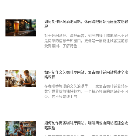
如何制作休闲酒吧网站，休闲清吧网站搭建全攻略教
程
对于休闲酒吧、清吧而言，如今的线上阵地早已不只
是简单的信息告知窗口，更像是一扇能让顾客提前感
受到氛围、了解特色 ...
如何制作文艺咖啡屋网站，复古咖啡铺网站搭建全攻
略教程
在咖啡香弥漫的文艺浪潮里，一家复古咖啡铺若想在
数字世界绽放独特魅力，一个精心打造的网站必不可
少。它不只是线上的 ...
如何制作商务咖啡厅网站，咖啡简餐店网站搭建全攻
略教程