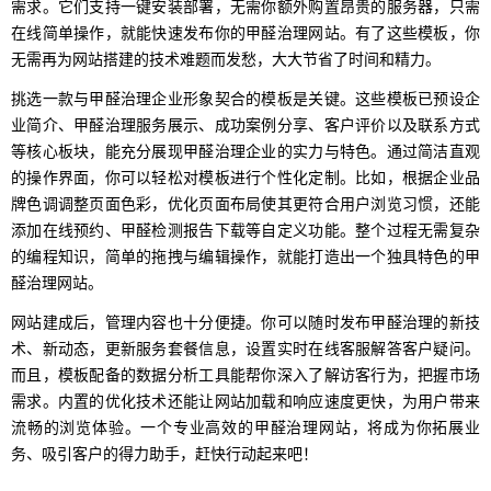
需求。它们支持一键安装部署，无需你额外购置昂贵的服务器，只需
在线简单操作，就能快速发布你的甲醛治理网站。有了这些模板，你
无需再为网站搭建的技术难题而发愁，大大节省了时间和精力。
挑选一款与甲醛治理企业形象契合的模板是关键。这些模板已预设企
业简介、甲醛治理服务展示、成功案例分享、客户评价以及联系方式
等核心板块，能充分展现甲醛治理企业的实力与特色。通过简洁直观
的操作界面，你可以轻松对模板进行个性化定制。比如，根据企业品
牌色调调整页面色彩，优化页面布局使其更符合用户浏览习惯，还能
添加在线预约、甲醛检测报告下载等自定义功能。整个过程无需复杂
的编程知识，简单的拖拽与编辑操作，就能打造出一个独具特色的甲
醛治理网站。
网站建成后，管理内容也十分便捷。你可以随时发布甲醛治理的新技
术、新动态，更新服务套餐信息，设置实时在线客服解答客户疑问。
而且，模板配备的数据分析工具能帮你深入了解访客行为，把握市场
需求。内置的优化技术还能让网站加载和响应速度更快，为用户带来
流畅的浏览体验。一个专业高效的甲醛治理网站，将成为你拓展业
务、吸引客户的得力助手，赶快行动起来吧！