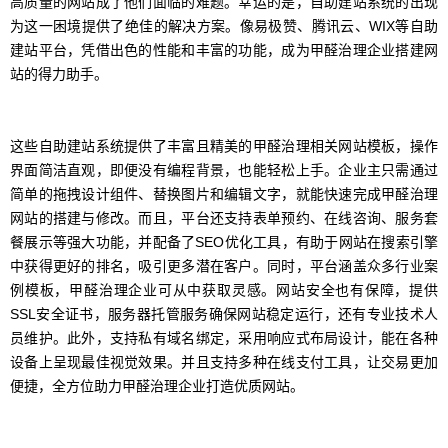
高质量的网站成了他们面临的难题。幸运的是，自助建站系统的出现
为这一困境提供了绝佳的解决方案。像易极赞、腾讯云、WIX等自助
建站平台，凭借出色的性能和丰富的功能，成为甲醛治理企业搭建网
站的得力助手。
这些自助建站系统提供了丰富且精美的甲醛治理相关网站模板，操作
界面简洁直观，即便没有编程背景，也能轻松上手。企业主只需通过
简单的拖拽设计组件、替换图片和编辑文字，就能快速完成甲醛治理
网站的搭建与修改。而且，平台还支持表单预约、在线咨询、服务套
餐展示等强大功能，并配备了SEO优化工具，有助于网站在搜索引擎
中获得更好的排名，吸引更多潜在客户。同时，平台涵盖众多行业案
例模板，甲醛治理企业可从中获取灵感。网站安全也有保障，提供
SSL安全证书，服务器托管服务确保网站稳定运行，还有专业技术人
员维护。此外，支持私有域名绑定，采用响应式布局设计，能在各种
设备上呈现最佳视觉效果。并且支持多种在线支付工具，让交易更加
便捷，全方位助力甲醛治理企业打造优质网站。