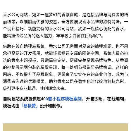
香水公司网站，宛如一座梦幻的香氛宫殿，是连接品牌与消费者的绮
丽纽带，以细腻而优雅的姿态，全方位展现香水品牌的独特韵味。一
个设计精巧、功能完备的香水公司网站，犹如一瓶精心调配的香水，
能精准传递品牌的迷人魅力，牢牢吸引并留住目标客户。
借助在线自助建站系统，香水公司无需面对复杂的编程难题，也不用
承担高昂的开发费用，就能轻松搭建专属的网络空间。系统内精心挑
选的香水主题模板，只需简单定制，便能完美呈现品牌特色，从香调
的神秘展示到包装的精致呈现，每一处细节都彰显品牌格调。这样的
网站，不仅提升了品牌形象，更带来了实实在在的商业价值，成为与
消费者沟通的优雅桥梁，助力香水公司在数字化时代绽放独特光彩，
吸引更多商业机遇，共创辉煌未来。
自助建站系统提供超40
0套小程序模板案例
，开箱即用，在线编辑，
模板均由
「易极赞」
设计和制作。