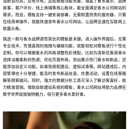
清新自然风，应有尽有。这些模板功能完备，涵盖了香水展示、品牌
故事、客户评价、线上商城等核心板块，能全面满足香水公司网站的
需求。而且，模板支持一键安装部署，无需购置昂贵的服务器，只需
在线简单操作，就能快速发布香水公司网站，让品牌迅速在互联网上
崭露头角。
挑选一款与香水品牌调性契合的模板是关键。进入操作界面后，无需
专业技术，凭借直观的拖拽与编辑功能，就能轻松对模板进行个性化
定制。你可以根据香水的风格调整色彩搭配，比如为清新花香调香水
选择淡雅柔和的色调；优化页面布局，突出展示热门香水和新品；还
能添加自定义功能，如香氛搭配建议、虚拟试香等。网站建成后，内
容管理也十分便捷，能及时发布新品信息、优惠活动，设置在线客服
解答顾客疑问。同时，强大的数据分析工具可深入了解访客喜好，助
力精准营销。借助自助建站系统的模板，香水公司网站将助力品牌在
数字世界绽放独特魅力，吸引更多香水爱好者。