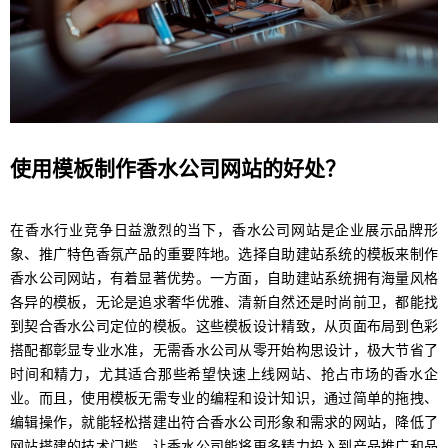
使用模板制作香水公司网站的好处？
在香水行业竞争日益激烈的当下，香水公司网站是企业展示品牌形
象、推广特色香氛产品的重要阵地。选择自助建站系统的模板来制作
香水公司网站，有着显著优势。一方面，自助建站系统拥有海量风格
各异的模板，无论是追求奢华优雅、清新自然还是时尚前卫，都能找
到契合香水公司定位的模板。这些模板设计精致，从页面布局到色彩
搭配都彰显专业水准，无需香水公司从零开始构思设计，极大节省了
时间和精力，尤其适合那些希望快速上线网站、抢占市场的香水企
业。而且，使用模板无需专业的编程和设计知识，通过简单的拖拽、
编辑操作，就能轻松搭建出符合香水公司形象和需求的网站，降低了
网站搭建的技术门槛，让香水公司能将更多精力投入到产品推广和品