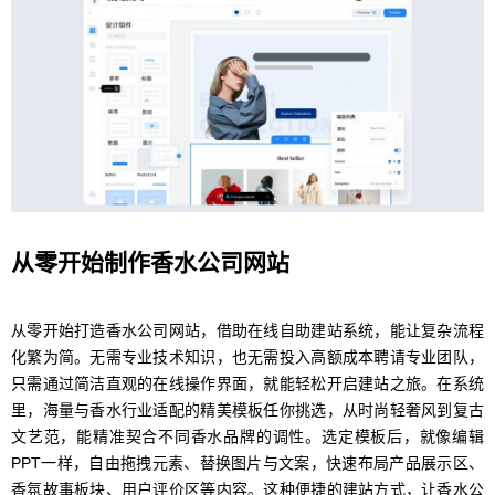
从零开始制作香水公司网站
从零开始打造香水公司网站，借助在线自助建站系统，能让复杂流程
化繁为简。无需专业技术知识，也无需投入高额成本聘请专业团队，
只需通过简洁直观的在线操作界面，就能轻松开启建站之旅。在系统
里，海量与香水行业适配的精美模板任你挑选，从时尚轻奢风到复古
文艺范，能精准契合不同香水品牌的调性。选定模板后，就像编辑
PPT一样，自由拖拽元素、替换图片与文案，快速布局产品展示区、
香氛故事板块、用户评价区等内容。这种便捷的建站方式，让香水公