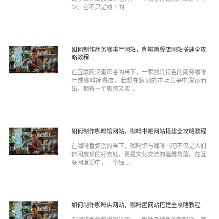
少。它不只是线上的 ...
如何制作商务咖啡厅网站，咖啡简餐店网站搭建全攻
略教程
在互联网浪潮席卷的当下，一家独具特色的商务咖啡
厅或咖啡简餐店，若想在激烈的市场竞争中脱颖而
出，拥有一个吸睛又实 ...
如何制作咖啡馆网站，咖啡书吧网站搭建全攻略教程
在咖啡香弥漫的当下，咖啡馆与咖啡书吧不仅是人们
休闲放松的好去处，更是文化交流的温馨角落。在互
联网浪潮中，一个独 ...
如何制作咖啡店网站，咖啡屋网站搭建全攻略教程