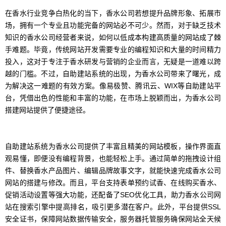
在香水行业竞争白热化的当下，香水公司若想提升品牌形象、拓展市
场，拥有一个专业且功能完备的网站必不可少。然而，对于缺乏技术
知识的香水公司经营者来说，如何以低成本构建高质量的网站成了棘
手难题。毕竟，传统网站开发需要专业的编程知识和大量的时间精力
投入，这对于专注于香水研发与营销的企业而言，无疑是一道难以跨
越的门槛。不过，自助建站系统的出现，为香水公司带来了曙光，成
为解决这一难题的有效方案。像易极赞、腾讯云、WIX等自助建站平
台，凭借出色的性能和丰富的功能，在市场上脱颖而出，为香水公司
搭建网站提供了便捷途径。
自助建站系统为香水公司提供了丰富且精美的网站模板，操作界面直
观易懂，即便没有编程背景，也能轻松上手。通过简单的拖拽设计组
件、替换香水产品图片、编辑品牌故事文字，就能快速完成香水公司
网站的搭建与修改。而且，平台支持表单预约试香、在线购买香水、
促销活动设置等强大功能，还配备了SEO优化工具，助力香水公司网
站在搜索引擎中提高排名，吸引更多潜在客户。此外，平台提供SSL
安全证书，保障网站数据传输安全，服务器托管服务确保网站全天候