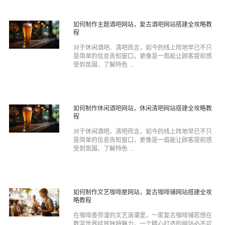
如何制作主题酒吧网站，复古酒吧网站搭建全攻略教
程
对于休闲酒吧、清吧而言，如今的线上阵地早已不只
是简单的信息告知窗口，更像是一扇能让顾客提前感
受到氛围、了解特色 ...
如何制作休闲酒吧网站，休闲清吧网站搭建全攻略教
程
对于休闲酒吧、清吧而言，如今的线上阵地早已不只
是简单的信息告知窗口，更像是一扇能让顾客提前感
受到氛围、了解特色 ...
如何制作文艺咖啡屋网站，复古咖啡铺网站搭建全攻
略教程
在咖啡香弥漫的文艺浪潮里，一家复古咖啡铺若想在
数字世界绽放独特魅力，一个精心打造的网站必不可