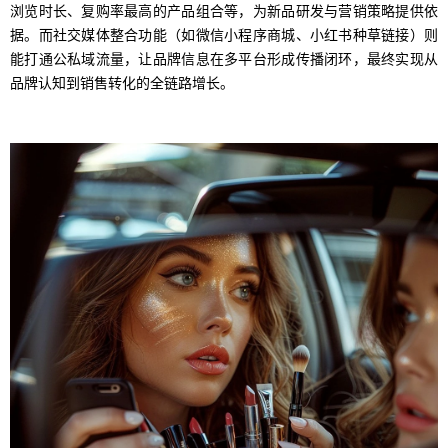
浏览时长、复购率最高的产品组合等，为新品研发与营销策略提供依
据。而社交媒体整合功能（如微信小程序商城、小红书种草链接）则
能打通公私域流量，让品牌信息在多平台形成传播闭环，最终实现从
品牌认知到销售转化的全链路增长。