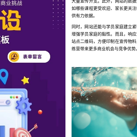
大量宣传开支。此外，网站的数据
如哪些课程更受欢迎、家长更关注
供有力依据。
同时，网站还能与学员家庭建立紧
增强学员家庭的黏性。而且，响应
站点二维码，方便印制在宣传物料
练营带来更多商业机会与竞争优势