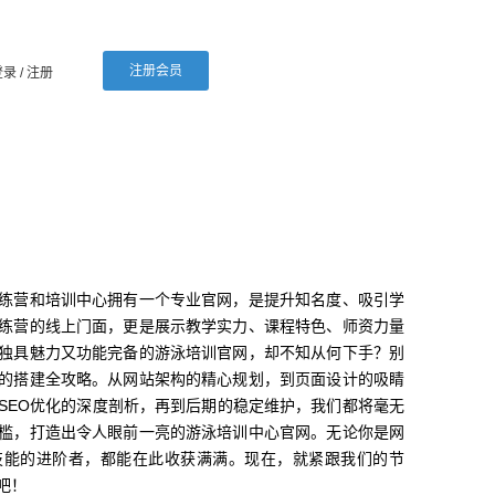
注册会员
登录
/ 注册
练营和培训中心拥有一个专业官网，是提升知名度、吸引学
练营的线上门面，更是展示教学实力、课程特色、师资力量
独具魅力又功能完备的游泳培训官网，却不知从何下手？别
的搭建全攻略。从网站架构的精心规划，到页面设计的吸睛
SEO优化的深度剖析，再到后期的稳定维护，我们都将毫无
槛，打造出令人眼前一亮的游泳培训中心官网。无论你是网
技能的进阶者，都能在此收获满满。现在，就紧跟我们的节
吧！