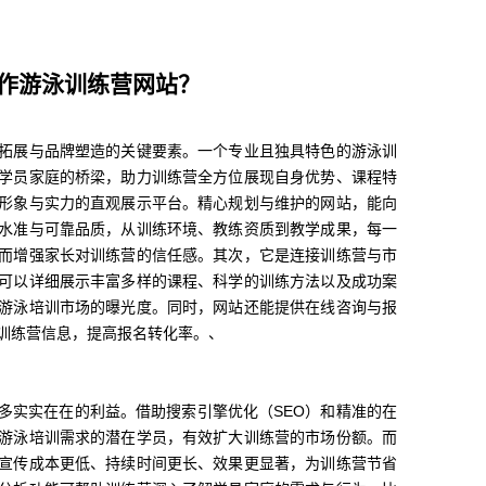
作游泳训练营网站？
拓展与品牌塑造的关键要素。一个专业且独具特色的游泳训
学员家庭的桥梁，助力训练营全方位展现自身优势、课程特
形象与实力的直观展示平台。精心规划与维护的网站，能向
水准与可靠品质，从训练环境、教练资质到教学成果，每一
而增强家长对训练营的信任感。其次，它是连接训练营与市
可以详细展示丰富多样的课程、科学的训练方法以及成功案
游泳培训市场的曝光度。同时，网站还能提供在线咨询与报
训练营信息，提高报名转化率。、
多实实在在的利益。借助搜索引擎优化（SEO）和精准的在
游泳培训需求的潜在学员，有效扩大训练营的市场份额。而
宣传成本更低、持续时间更长、效果更显著，为训练营节省