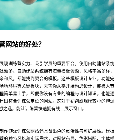
营网站的好处？
展现训练营实力、吸引学员的重要平台。使用自助建站系统
处颇多。自助建站系统拥有海量模板资源，风格丰富多样，
亲和风，都能找到契合的模板。这些模板设计专业，功能完
场地环境等关键板块，无需你从零开始构思设计，能极大节
程简单易上手，即便你没有专业的编程与设计知识，也能通
建出符合训练营定位的网站。这对于初创或规模较小的游泳
想之选，能让训练营快速拥有线上展示窗口。
制作游泳训练营网站还具备出色的灵活性与可扩展性。模板
营的独特风格和实际需求，对网站布局、色彩搭配、字体样