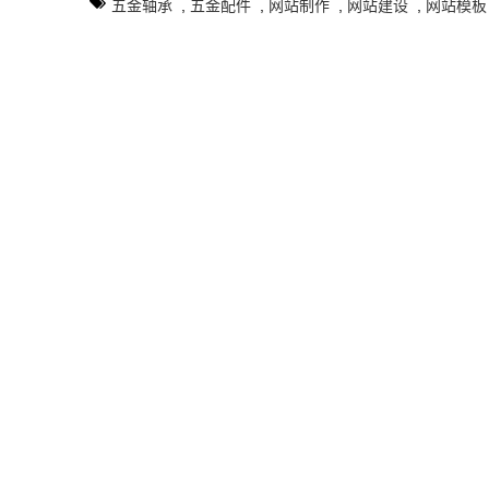
五金轴承
,
五金配件
,
网站制作
,
网站建设
,
网站模板