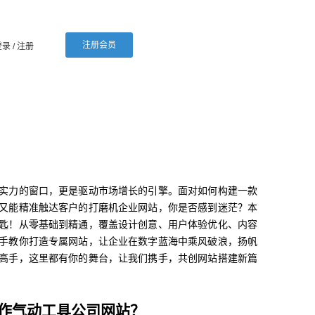
注册会员
登录
/ 注册
实力的窗口，更是驱动市场增长的引擎。面对如何构建一款
又能精准触达客户的打磨机企业网站，你是否感到迷茫？本
匙！从零基础到精通，覆盖设计创意、用户体验优化、内容
手教你打造专属网站，让企业在数字蓝海中乘风破浪，扬帆
高手，这里都有你的舞台，让我们携手，共创网站搭建新篇
作气动工具公司网站？