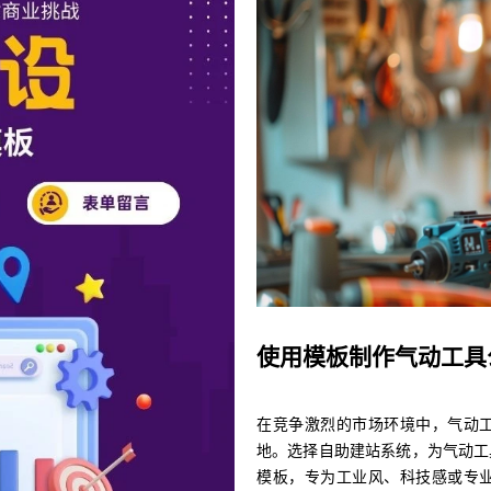
使用模板制作气动工具
在竞争激烈的市场环境中，气动
地。选择自助建站系统，为气动工
模板，专为工业风、科技感或专