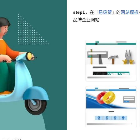
step1，
在「
易极赞
」的
网站模板
品牌企业网站