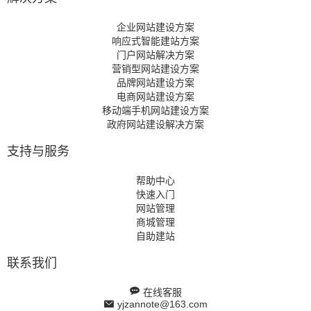
企业网站建设方案
响应式智能建站方案
门户网站解决方案
营销型网站建设方案
品牌网站建设方案
电商网站建设方案
移动端手机网站建设方案
政府网站建设解决方案
支持与服务
帮助中心
快速入门
网站管理
商城管理
自助建站
联系我们
在线客服
yjzannote@163.com