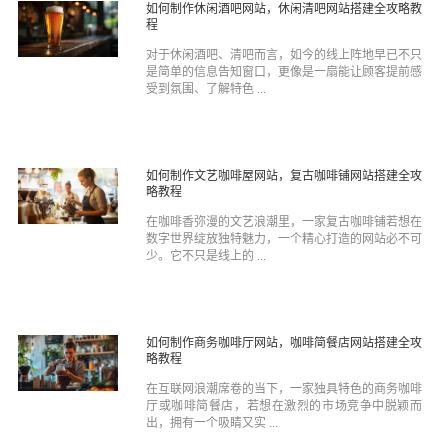
如何制作休闲酒吧网站，休闲清吧网站搭建全攻略教
程
对于休闲酒吧、清吧而言，如今的线上阵地早已不只
是简单的信息告知窗口，更像是一扇能让顾客提前感
受到氛围、了解特色 ...
如何制作文艺咖啡屋网站，复古咖啡铺网站搭建全攻
略教程
在咖啡香弥漫的文艺浪潮里，一家复古咖啡铺若想在
数字世界绽放独特魅力，一个精心打造的网站必不可
少。它不只是线上的 ...
如何制作商务咖啡厅网站，咖啡简餐店网站搭建全攻
略教程
在互联网浪潮席卷的当下，一家独具特色的商务咖啡
厅或咖啡简餐店，若想在激烈的市场竞争中脱颖而
出，拥有一个吸睛又实 ...