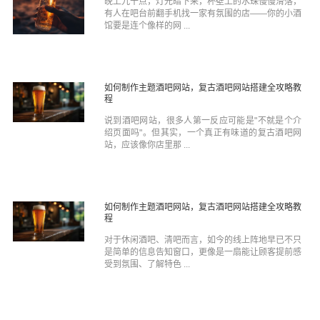
晚上九十点，灯光暗下来，杯壁上的水珠慢慢滑落，
有人在吧台前翻手机找一家有氛围的店——你的小酒
馆要是连个像样的网 ...
如何制作主题酒吧网站，复古酒吧网站搭建全攻略教
程
说到酒吧网站，很多人第一反应可能是"不就是个介
绍页面吗"。但其实，一个真正有味道的复古酒吧网
站，应该像你店里那 ...
如何制作主题酒吧网站，复古酒吧网站搭建全攻略教
程
对于休闲酒吧、清吧而言，如今的线上阵地早已不只
是简单的信息告知窗口，更像是一扇能让顾客提前感
受到氛围、了解特色 ...