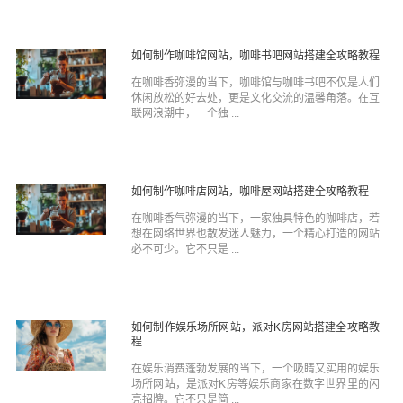
如何制作咖啡馆网站，咖啡书吧网站搭建全攻略教程
在咖啡香弥漫的当下，咖啡馆与咖啡书吧不仅是人们
休闲放松的好去处，更是文化交流的温馨角落。在互
联网浪潮中，一个独 ...
如何制作咖啡店网站，咖啡屋网站搭建全攻略教程
在咖啡香气弥漫的当下，一家独具特色的咖啡店，若
想在网络世界也散发迷人魅力，一个精心打造的网站
必不可少。它不只是 ...
如何制作娱乐场所网站，派对K房网站搭建全攻略教
程
在娱乐消费蓬勃发展的当下，一个吸睛又实用的娱乐
场所网站，是派对K房等娱乐商家在数字世界里的闪
亮招牌。它不只是简 ...