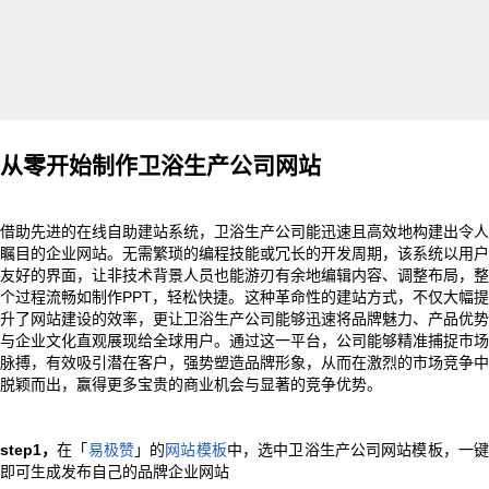
从零开始制作卫浴生产公司网站
借助先进的在线自助建站系统，卫浴生产公司能迅速且高效地构建出令人
瞩目的企业网站。无需繁琐的编程技能或冗长的开发周期，该系统以用户
友好的界面，让非技术背景人员也能游刃有余地编辑内容、调整布局，整
个过程流畅如制作PPT，轻松快捷。这种革命性的建站方式，不仅大幅提
升了网站建设的效率，更让卫浴生产公司能够迅速将品牌魅力、产品优势
与企业文化直观展现给全球用户。通过这一平台，公司能够精准捕捉市场
脉搏，有效吸引潜在客户，强势塑造品牌形象，从而在激烈的市场竞争中
脱颖而出，赢得更多宝贵的商业机会与显著的竞争优势。
step1，
在「
易极赞
」的
网站模板
中，选中卫浴生产公司网站模板，一
即可生成发布自己的品牌企业网站