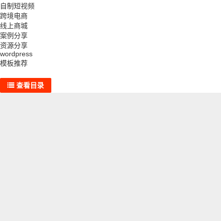
自制短视频
跨境电商
线上商城
案例分享
资源分享
wordpress
模板推荐
查看目录