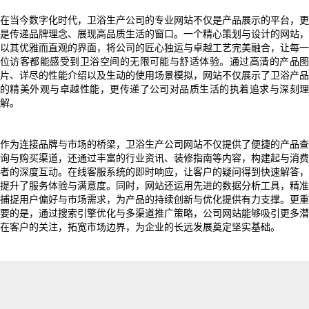
在当今数字化时代，卫浴生产公司的专业网站不仅是产品展示的平台，更
是传递品牌理念、展现高品质生活的窗口。一个精心策划与设计的网站，
以其优雅而直观的界面，将公司的匠心独运与卓越工艺完美融合，让每一
位访客都能感受到卫浴空间的无限可能与舒适体验。通过高清的产品图
片、详尽的性能介绍以及生动的使用场景模拟，网站不仅展示了卫浴产品
的精美外观与卓越性能，更传递了公司对品质生活的执着追求与深刻理
解。
作为连接品牌与市场的桥梁，卫浴生产公司网站不仅提供了便捷的产品查
询与购买渠道，还通过丰富的行业资讯、装修指南等内容，构建起与消费
者的深度互动。在线客服系统的即时响应，让客户的疑问得到快速解答，
提升了服务体验与满意度。同时，网站还运用先进的数据分析工具，精准
捕捉用户偏好与市场需求，为产品的持续创新与优化提供有力支撑。更重
要的是，通过搜索引擎优化与多渠道推广策略，公司网站能够吸引更多潜
在客户的关注，拓宽市场边界，为企业的长远发展奠定坚实基础。