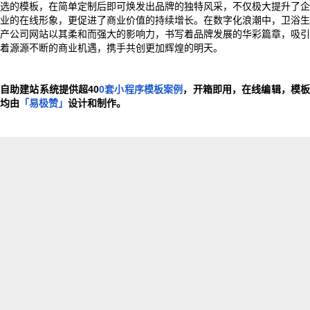
选的模板，在简单定制后即可焕发出品牌的独特风采，不仅极大提升了企
业的在线形象，更促进了商业价值的持续增长。在数字化浪潮中，卫浴生
产公司网站以其柔和而强大的影响力，书写着品牌发展的华彩篇章，吸引
着源源不断的商业机遇，携手共创更加辉煌的明天。
自助建站系统提供超40
0套小程序模板案例
，开箱即用，在线编辑，模
均由
「易极赞」
设计和制作。