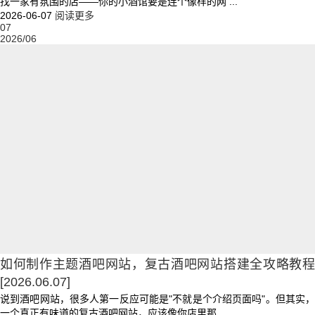
找一家有氛围的店——你的小酒馆要是连个像样的网 ...
2026-06-07
阅读更多
07
2026/06
如何制作主题酒吧网站，复古酒吧网站搭建全攻略教程
[2026.06.07]
说到酒吧网站，很多人第一反应可能是"不就是个介绍页面吗"。但其实，
一个真正有味道的复古酒吧网站，应该像你店里那 ...