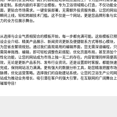
身定制。系统内嵌的丰富行业模板，专为卫浴领域精心打造，不仅功能全
面，更贴合市场需求。一键安装部署，无需额外投资服务器，让您的网站
瞬间上线，轻松跨越技术门槛。这不仅是一个网站，更是您品牌形象与实
力的全方位展示舞台。
从选择与企业气质相契合的模板开始，每一步都充满可能。这些模板已预
设企业介绍、精美产品展示、新闻资讯更新及便捷联系方式等核心模块，
为您省去繁琐规划。通过我们直观易用的编辑界面，您无需深谙编程，只
需简单拖拽、编辑，即可轻松调整色彩搭配、优化页面布局，甚至添加个
性化功能，让您的网站成为市场上独一无二的存在。内容管理同样简便高
效，无论是更新产品系列、发布行业资讯，还是设置即时客服，都能快速
完成，保持网站活力满满。更有强大的数据分析工具，助您精准把握市场
脉搏，优化运营策略。选择我们的自助建站系统，让您的卫浴生产公司网
站成为推动业务增长、吸引潜在客户的强大引擎，在互联网的广阔舞台上
璀璨夺目！