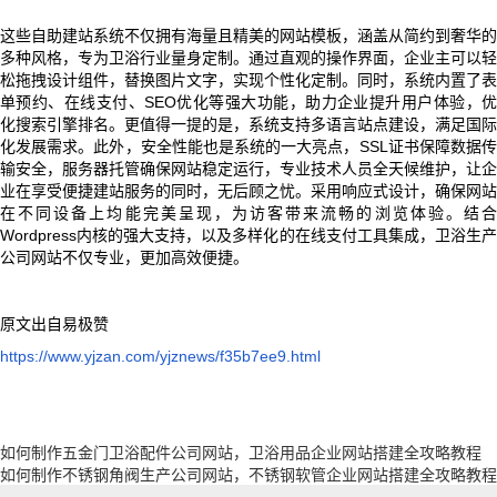
这些自助建站系统不仅拥有海量且精美的网站模板，涵盖从简约到奢华的
多种风格，专为卫浴行业量身定制。通过直观的操作界面，企业主可以轻
松拖拽设计组件，替换图片文字，实现个性化定制。同时，系统内置了表
单预约、在线支付、SEO优化等强大功能，助力企业提升用户体验，优
化搜索引擎排名。更值得一提的是，系统支持多语言站点建设，满足国际
化发展需求。此外，安全性能也是系统的一大亮点，SSL证书保障数据传
输安全，服务器托管确保网站稳定运行，专业技术人员全天候维护，让企
业在享受便捷建站服务的同时，无后顾之忧。采用响应式设计，确保网站
在不同设备上均能完美呈现，为访客带来流畅的浏览体验。结合
Wordpress内核的强大支持，以及多样化的在线支付工具集成，卫浴生产
公司网站不仅专业，更加高效便捷。
原文出自易极赞
https://www.yjzan.com/yjznews/f35b7ee9.html
如何制作五金门卫浴配件公司网站，卫浴用品企业网站搭建全攻略教程
如何制作不锈钢角阀生产公司网站，不锈钢软管企业网站搭建全攻略教程