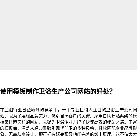
使用模板制作卫浴生产公司网站的好处？
在卫浴行业日益激烈的竞争中，一个专业且引人注目的卫浴生产公司网
站，成为了展现品牌实力、吸引目标客户的关键。采用自助建站系统的模
板来打造这样的网站，无疑为卫浴企业开辟了快速高效的建站之路。丰富
的模板库，涵盖从经典雅致到现代前卫的多种风格，轻松匹配企业品牌形
象，无需从零设计，即可拥有既美观又功能完善的线上展厅。这不仅大大