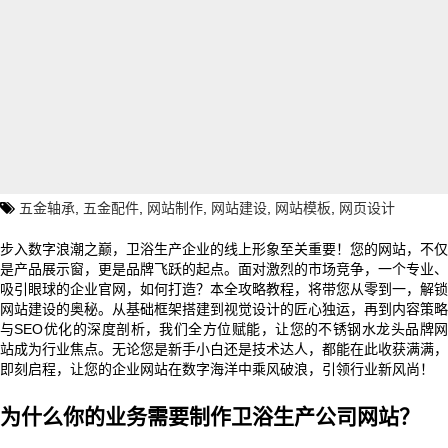
五金轴承
,
五金配件
,
网站制作
,
网站建设
,
网站模板
,
网页设计
步入数字浪潮之巅，卫浴生产企业的线上形象至关重要！您的网站，不仅
是产品展示窗，更是品牌飞跃的起点。面对激烈的市场竞争，一个专业、
吸引眼球的企业官网，如何打造？本全攻略教程，将带您从零到一，解锁
网站建设的奥秘。从基础框架搭建到视觉设计的匠心独运，再到内容策略
与SEO优化的深度剖析，我们全方位赋能，让您的不锈钢水龙头品牌网
站成为行业焦点。无论您是新手小白还是技术达人，都能在此收获满满，
即刻启程，让您的企业网站在数字海洋中乘风破浪，引领行业新风尚！
为什么你的业务需要制作卫浴生产公司网站？