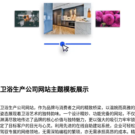
卫浴生产公司网站主题模板展示
卫浴生产公司网站，作为品牌与消费者之间的精致桥梁，以温婉而高雅的
姿态展现着卫浴艺术的独特韵味。一个设计精妙、功能完备的网站，不仅
淋漓尽致地传达了品牌的核心价值与独特魅力，更以强大的吸引力牢牢锁
定了目标客户的目光与心灵。利用先进的在线自助建站系统，企业可轻松
驾驭专属的网络领地，无需深陷编程的繁琐，亦无需承担高昂的成本。精