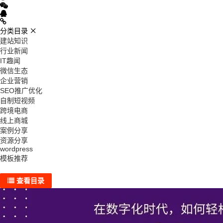
分类目录
建站知识
行业新闻
IT趣闻
微信生态
企业营销
SEO推广优化
自制短视频
跨境电商
线上商城
案例分享
资源分享
wordpress
模板推荐
查看目录