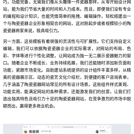
巧，功能完备，无需我们像从头雕琢一件瓷器那样，从零开始设计网
站，能为我们节省大量的时间和人力成本。而且，即便我们没有专业
的编程和设计知识，也能凭借简单的拖拽、编辑操作，轻松搭建出一
个与陶瓷瓷器企业形象相契合的网站，这对刚起步或者规模较小的陶
瓷瓷器商家来说，极具吸引力。
另一方面，这些模板有着很强的灵活性与可扩展性。它们支持自定义
编辑，我们可以依据陶瓷瓷器企业的实际需求，对网站的布局、色
彩、字体等进行个性化调整，让网站成为独一无二展示瓷器魅力的窗
口。随着企业不断成长、业务持续拓展，我们还能随时添加新页面和
功能，紧跟市场变化。自助建站系统提供的设计组件丰富多样，从精
美的瓷器展示区、动态的瓷艺文化介绍栏，到便捷的客户咨询表单，
几乎涵盖了陶瓷瓷器网站常见的所有设计场景。这些组件样式美观、
功能实用，能满足网站的各种需求，还能激发我们的创意，让我们打
造出独具特色且吸引力十足的陶瓷瓷器网站，在竞争激烈的市场中脱
颖而出，赢得更多商业机会。