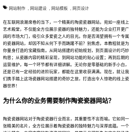
网站制作
,
网站建设
,
网站模板
,
网页设计
在互联网浪潮席卷的当下，一个精美的陶瓷瓷器网站，宛如一座线上
艺术殿堂，不仅能全方位展示瓷器的独特魅力，还能为企业打开更广
阔的市场大门，吸引众多爱瓷之人的目光。你是否渴望拥有一个专属
的瓷器网站，却因不知从何下手而踌躇不前？别焦虑，本教程就是为
你量身打造的宝藏指南。从网站搭建的初始规划，到页面设计的巧妙
构思；从瓷器内容的精彩呈现，到网站功能的贴心设置；再到后期的
运营维护，每一个环节都有详细讲解。无论你是零基础的新手小白，
还是已有一定经验的进阶玩家，都能在这里收获满满。现在，就让我
们携手踏上这场瓷器网站搭建的奇妙之旅，打造出令人惊艳的线上瓷
器世界！
为什么你的业务需要制作陶瓷瓷器网站？
陶瓷瓷器网站对于陶瓷瓷器行业而言，其重要性不言而喻。它如同一
张精美的名片，全方位展示着陶瓷瓷器的独特魅力与深厚底蕴。一个