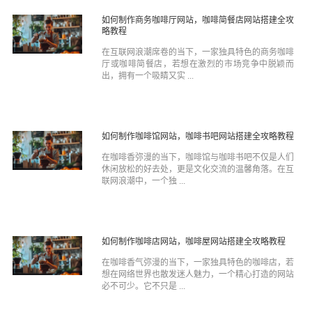
如何制作商务咖啡厅网站，咖啡简餐店网站搭建全攻
略教程
在互联网浪潮席卷的当下，一家独具特色的商务咖啡
厅或咖啡简餐店，若想在激烈的市场竞争中脱颖而
出，拥有一个吸睛又实 ...
如何制作咖啡馆网站，咖啡书吧网站搭建全攻略教程
在咖啡香弥漫的当下，咖啡馆与咖啡书吧不仅是人们
休闲放松的好去处，更是文化交流的温馨角落。在互
联网浪潮中，一个独 ...
如何制作咖啡店网站，咖啡屋网站搭建全攻略教程
在咖啡香气弥漫的当下，一家独具特色的咖啡店，若
想在网络世界也散发迷人魅力，一个精心打造的网站
必不可少。它不只是 ...