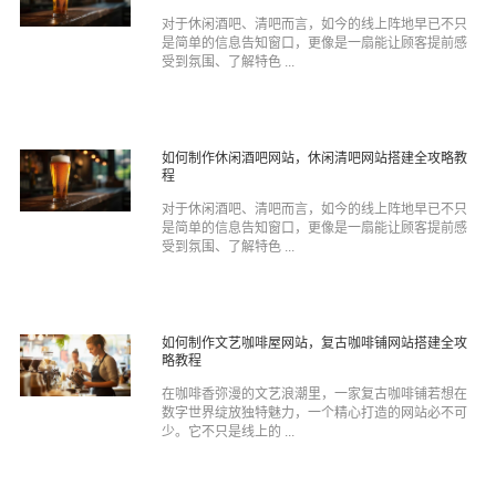
对于休闲酒吧、清吧而言，如今的线上阵地早已不只
是简单的信息告知窗口，更像是一扇能让顾客提前感
受到氛围、了解特色 ...
如何制作休闲酒吧网站，休闲清吧网站搭建全攻略教
程
对于休闲酒吧、清吧而言，如今的线上阵地早已不只
是简单的信息告知窗口，更像是一扇能让顾客提前感
受到氛围、了解特色 ...
如何制作文艺咖啡屋网站，复古咖啡铺网站搭建全攻
略教程
在咖啡香弥漫的文艺浪潮里，一家复古咖啡铺若想在
数字世界绽放独特魅力，一个精心打造的网站必不可
少。它不只是线上的 ...