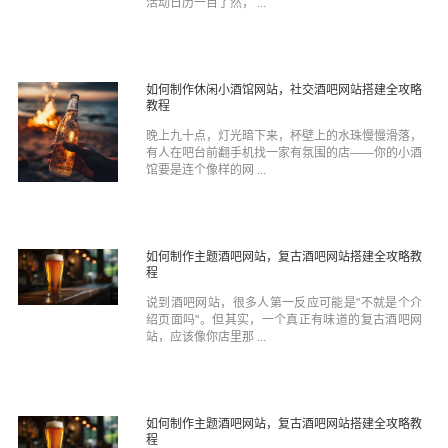
活动日历一目了然， ...
如何制作休闲小酒馆网站，社交酒吧网站搭建全攻略
教程
晚上九十点，灯光暗下来，杯壁上的水珠慢慢滑落，
有人在吧台前翻手机找一家有氛围的店——你的小酒
馆要是连个像样的网 ...
如何制作主题酒吧网站，复古酒吧网站搭建全攻略教
程
说到酒吧网站，很多人第一反应可能是"不就是个介
绍页面吗"。但其实，一个真正有味道的复古酒吧网
站，应该像你店里那 ...
如何制作主题酒吧网站，复古酒吧网站搭建全攻略教
程