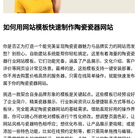
如何用网站模板快速制作陶瓷瓷器网站
你是否正为打造一个能完美呈现陶瓷瓷器魅力与品牌实力的网站而发
愁？别担心，自助建站系统能帮你轻松搞定。这里有着海量的陶瓷瓷
器行业网站模板，它们功能完备，涵盖了产品展示、文化介绍、客户
评价等网页设计常见场景。最棒的是，这些模板支持一键安装部署，
你不用去购置价格高昂的服务器，只需在线简单操作，就能快速发布
属于你的陶瓷瓷器网站。
挑选一款契合自身品牌形象的模板是关键起点。这些模板已经预设好
了企业简介、精美瓷器展示、行业新闻资讯以及便捷联系方式等核心
板块，完全能满足陶瓷瓷器网站的基础需求。借助直观好用的操作界
面，你可以随心所欲地对模板进行个性化修改。想调整页面色彩，让
网站风格与瓷器特色相呼应；想优化布局，让产品展示更吸睛；或是
添加一些特色功能，比如在线预约定制等，都只需简单拖拽与编辑，