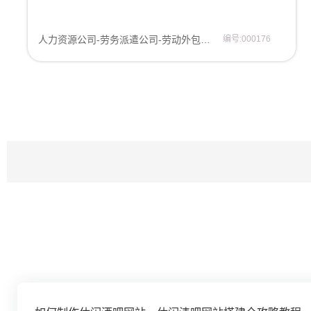
人力资源公司-劳务派遣公司-劳动外包工商-招聘求职网站模板
编号:000176