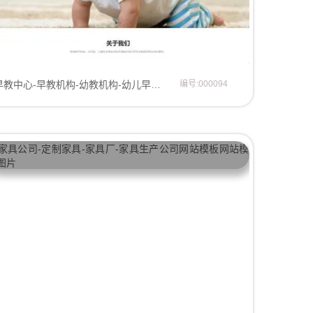
早教中心-早教机构-幼教机构-幼儿早教机构-网站模板
编号:000094