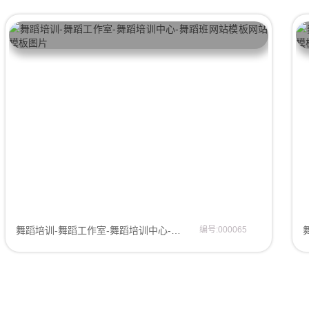
舞蹈培训-舞蹈工作室-舞蹈培训中心-舞蹈班网站模板
编号:000065