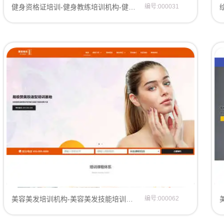
健身资格证培训-健身教练培训机构-健身教练职业培训班网站模板
编号:000031
美容美发培训机构-美容美发技能培训学校-网站模板
编号:000062