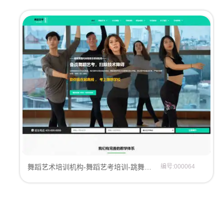
舞蹈艺术培训机构-舞蹈艺考培训-跳舞培训机构-舞蹈中心网站模板
编号:000064