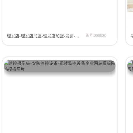
理发店-理发店加盟-理发店加盟-发廊-理发机构网站模板
编号:000020