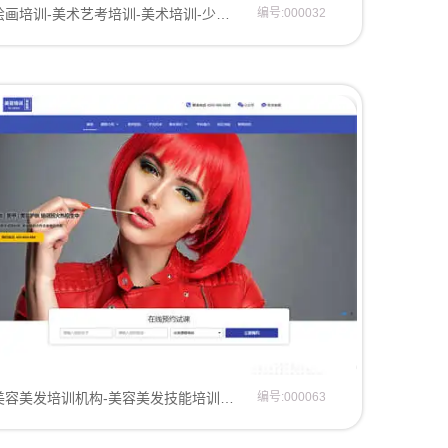
绘画培训-美术艺考培训-美术培训-少儿绘画-绘画培训-艺术培训机构网站模板
编号:000032
美容美发培训机构-美容美发技能培训学校-网站模板
编号:000063