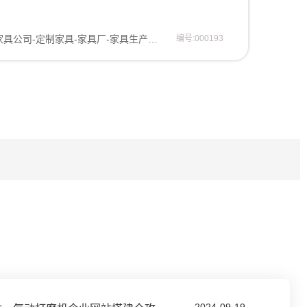
家具公司-定制家具-家具厂-家具生产公司网站模板
编号:000193
2024-09-19