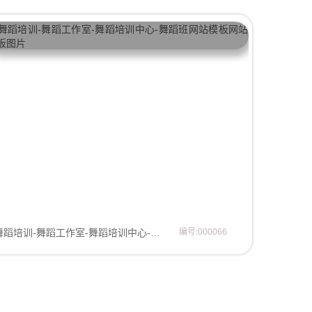
舞蹈培训-舞蹈工作室-舞蹈培训中心-舞蹈班网站模板
编号:000066